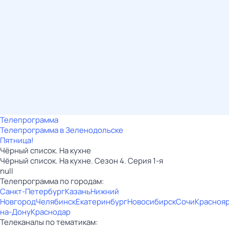
Телепрограмма
Телепрограмма в Зеленодольске
Пятница!
Чёрный список. На кухне
Чёрный список. На кухне. Сезон 4. Серия 1-я
null
Телепрограмма по городам:
Санкт-Петербург
Казань
Нижний
Новгород
Челябинск
Екатеринбург
Новосибирск
Сочи
Красноя
на-Дону
Краснодар
Телеканалы по тематикам: