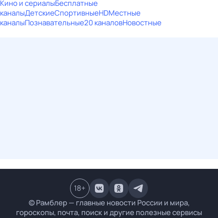
Кино и сериалы
Бесплатные
каналы
Детские
Спортивные
HD
Местные
каналы
Познавательные
20 каналов
Новостные
18
+
© Рамблер — главные новости России и мира,
гороскопы, почта, поиск и другие полезные сервисы