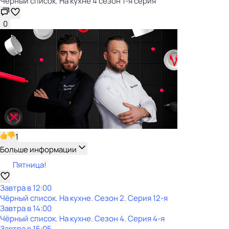
Чёрный список. На кухне 4 сезон 1-я серия
0
1
Больше информации
Пятница!
Завтра в 12:00
Чёрный список. На кухне
. Сезон 2
. Серия 12-я
Завтра в 14:00
Чёрный список. На кухне
. Сезон 4
. Серия 4-я
Завтра в 15:05