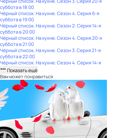
Чёрный список. На кухне
. Сезон 3
. Серия 20-я
суббота
в
18:00
Чёрный список. На кухне
. Сезон 4
. Серия 6-я
суббота
в
19:00
Чёрный список. На кухне
. Сезон 2
. Серия 14-я
суббота
в
20:00
Чёрный список. На кухне
. Сезон 4
. Серия 20-я
суббота
в
21:00
Чёрный список. На кухне
. Сезон 3
. Серия 21-я
суббота
в
22:00
Чёрный список. На кухне
. Сезон 4
. Серия 14-я
Показать ещё
Вам может понравиться