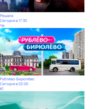
Решала
Сегодня в 17:30
Че
Рублёво-Бирюлёво
Сегодня в 02:00
Ю