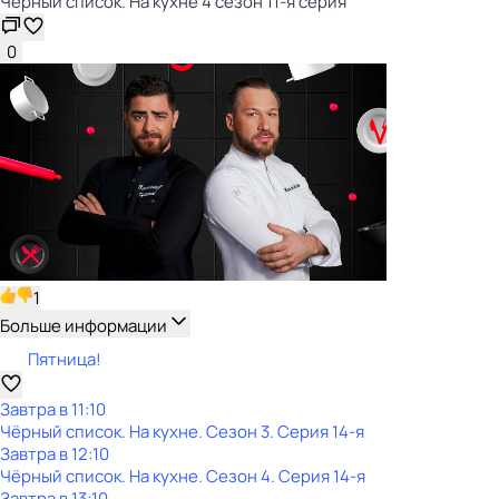
Чёрный список. На кухне 4 сезон 11-я серия
0
1
Больше информации
Пятница!
Завтра в 11:10
Чёрный список. На кухне
. Сезон 3
. Серия 14-я
Завтра в 12:10
Чёрный список. На кухне
. Сезон 4
. Серия 14-я
Завтра в 13:10