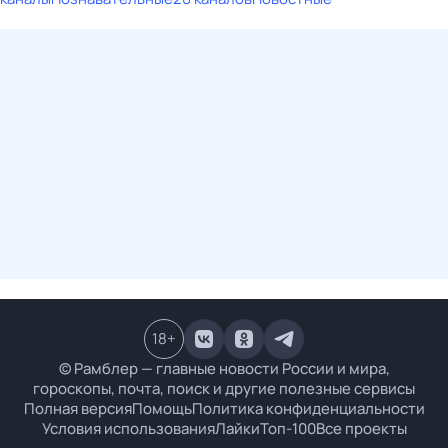
18
+
© Рамблер — главные новости России и мира,
гороскопы, почта, поиск и другие полезные сервисы
Полная версия
Помощь
Политика конфиденциальности
Условия использования
Лайки
Топ-100
Все проекты