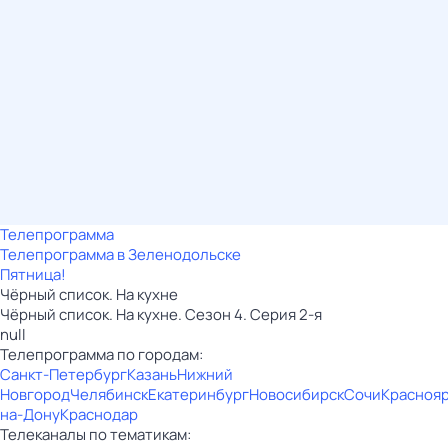
Телепрограмма
Телепрограмма в Зеленодольске
Пятница!
Чёрный список. На кухне
Чёрный список. На кухне. Сезон 4. Серия 2-я
null
Телепрограмма по городам:
Санкт-Петербург
Казань
Нижний
Новгород
Челябинск
Екатеринбург
Новосибирск
Сочи
Красноя
на-Дону
Краснодар
Телеканалы по тематикам: