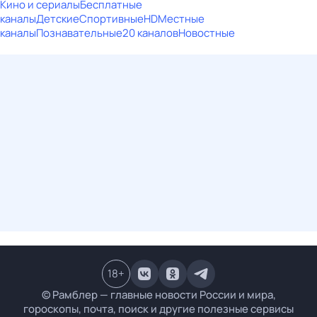
Кино и сериалы
Бесплатные
каналы
Детские
Спортивные
HD
Местные
каналы
Познавательные
20 каналов
Новостные
18
+
© Рамблер — главные новости России и мира,
гороскопы, почта, поиск и другие полезные сервисы