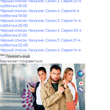
Чёрный список. На кухне
. Сезон 3
. Серия 20-я
суббота
в
18:00
Чёрный список. На кухне
. Сезон 4
. Серия 6-я
суббота
в
19:00
Чёрный список. На кухне
. Сезон 2
. Серия 14-я
суббота
в
20:00
Чёрный список. На кухне
. Сезон 4
. Серия 20-я
суббота
в
21:00
Чёрный список. На кухне
. Сезон 3
. Серия 21-я
суббота
в
22:00
Чёрный список. На кухне
. Сезон 4
. Серия 14-я
Показать ещё
Вам может понравиться