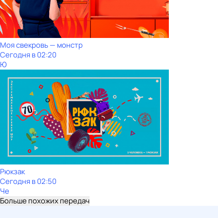
Моя свекровь — монстр
Сегодня в 02:20
Ю
Рюкзак
Сегодня в 02:50
Че
Больше похожих передач