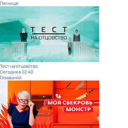
Пятница!
Тест на отцовство
Сегодня в 02:40
Dомашний