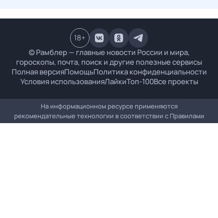
18
+
© Рамблер — главные новости России и мира,
гороскопы, почта, поиск и другие полезные сервисы
Полная версия
Помощь
Политика конфиденциальности
Условия использования
Лайки
Топ-100
Все проекты
На информационном ресурсе применяются
рекомендательные технологии в соответствии с
Правилами