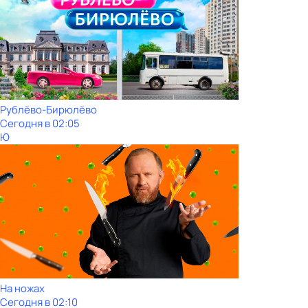
Рублёво-Бирюлёво
Сегодня в 02:05
Ю
На ножах
Сегодня в 02:10