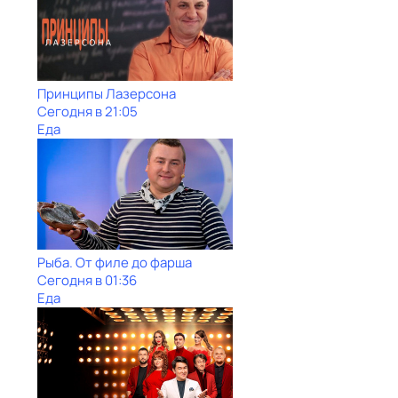
Принципы Лазерсона
Сегодня в 21:05
Еда
Рыба. От филе до фарша
Сегодня в 01:36
Еда