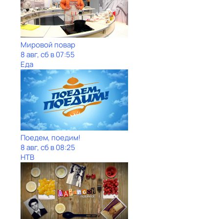
Мировой повар
8 авг, сб в 07:55
Еда
Поедем, поедим!
8 авг, сб в 08:25
НТВ