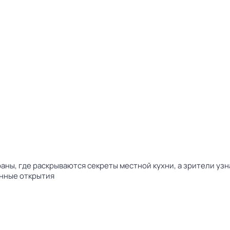
аны, где раскрываются секреты местной кухни, а зрители уз
анные открытия