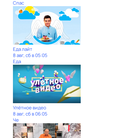
Спас
Еда лайт
8 авг, сб в 05:05
Еда
Улётное видео
8 авг, сб в 06:05
Че