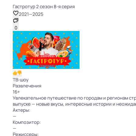
Гастротур 2 сезон 8-я серия
2021
—
2025
0
ТВ-шоу
Развлечения
16
+
Увлекательное путешествие по городам и регионам стр
выпуске — новые вкусы, интересные истории и неожид
Актеры:
—
Композитор:
—
Режиссеры: