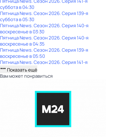
Пятница News
. Сезон 2026
. Серия 141-я
суббота
в
04:30
Пятница News
. Сезон 2026
. Серия 139-я
суббота
в
05:30
Пятница News
. Сезон 2026
. Серия 140-я
воскресенье
в
03:30
Пятница News
. Сезон 2026
. Серия 140-я
воскресенье
в
04:35
Пятница News
. Сезон 2026
. Серия 139-я
воскресенье
в
05:50
Пятница News
. Сезон 2026
. Серия 141-я
Показать ещё
Вам может понравиться