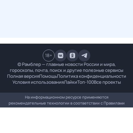
18
+
© Рамблер — главные новости России и мира,
гороскопы, почта, поиск и другие полезные сервисы
Полная версия
Помощь
Политика конфиденциальности
Условия использования
Лайки
Топ-100
Все проекты
На информационном ресурсе применяются
рекомендательные технологии в соответствии с
Правилами