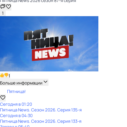
Пятница News 2026 сезон 87-я серия
1
1
Больше информации
Пятница!
Сегодня в 01:20
Пятница News
. Сезон 2026
. Серия 135-я
Сегодня в 04:30
Пятница News
. Сезон 2026
. Серия 133-я
Завтра в 05:40