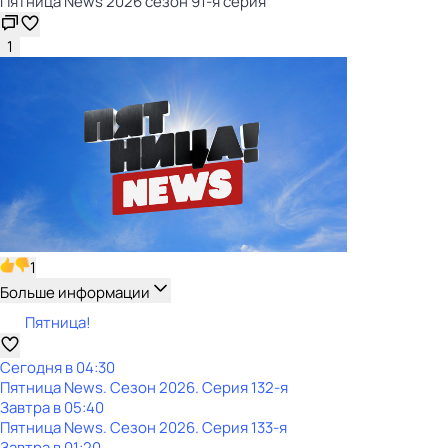
Пятница News 2026 сезон 91-я серия
1
1
Больше информации
Пятница!
Сегодня в 04:30
Пятница News
. Сезон 2026
. Серия 132-я
Завтра в 05:40
Пятница News
. Сезон 2026
. Серия 133-я
Завтра в 01:20