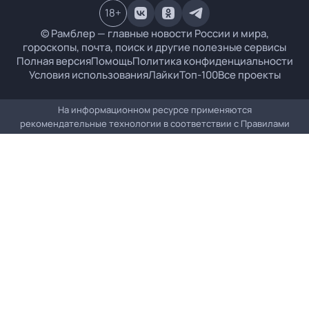
18
+
© Рамблер — главные новости России и мира,
гороскопы, почта, поиск и другие полезные сервисы
Полная версия
Помощь
Политика конфиденциальности
Условия использования
Лайки
Топ-100
Все проекты
На информационном ресурсе применяются
рекомендательные технологии в соответствии с
Правилами