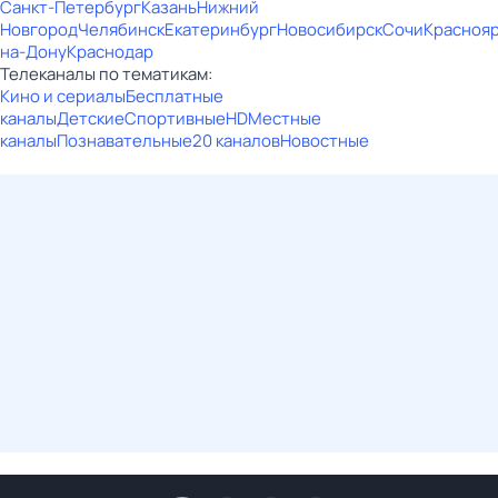
Санкт-Петербург
Казань
Нижний
Новгород
Челябинск
Екатеринбург
Новосибирск
Сочи
Красноя
на-Дону
Краснодар
Телеканалы по тематикам:
Кино и сериалы
Бесплатные
каналы
Детские
Спортивные
HD
Местные
каналы
Познавательные
20 каналов
Новостные