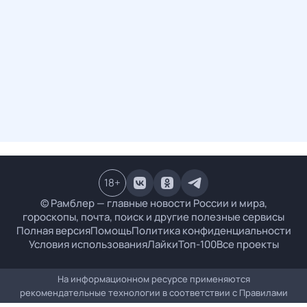
18
+
© Рамблер — главные новости России и мира,
гороскопы, почта, поиск и другие полезные сервисы
Полная версия
Помощь
Политика конфиденциальности
Условия использования
Лайки
Топ-100
Все проекты
На информационном ресурсе применяются
рекомендательные технологии в соответствии с
Правилами