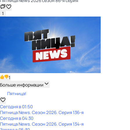
Пятница News 2026 сезон 86-я серия
1
1
Больше информации
Пятница!
Сегодня в 01:50
Пятница News
. Сезон 2026
. Серия 136-я
Сегодня в 04:30
Пятница News
. Сезон 2026
. Серия 134-я
Завтра в 05:30