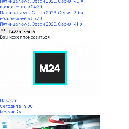
Пятница News
. Сезон 2026
. Серия 140-я
воскресенье
в
04:30
Пятница News
. Сезон 2026
. Серия 139-я
воскресенье
в
05:30
Пятница News
. Сезон 2026
. Серия 141-я
Показать ещё
Вам может понравиться
Новости
Сегодня в 14:00
Москва 24