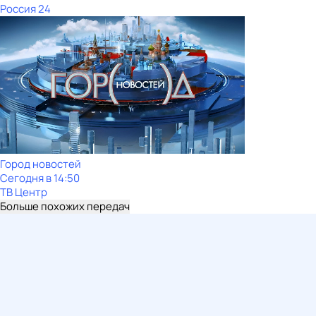
Россия 24
Город новостей
Сегодня в 14:50
ТВ Центр
Больше похожих передач