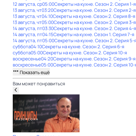
12 августа, ср
05:00
Секреты на кухне
. Сезон 2
. Серия 1-я
13 августа, чт
03:20
Секреты на кухне
. Сезон 2
. Серия 2-я
13 августа, чт
04:10
Секреты на кухне
. Сезон 2
. Серия 8-я
13 августа, чт
05:00
Секреты на кухне
. Сезон 2
. Серия 3-я
14 августа, пт
03:30
Секреты на кухне
. Сезон 2
. Серия 4-я
14 августа, пт
04:15
Секреты на кухне
. Сезон 1
. Серия 7-я
14 августа, пт
05:00
Секреты на кухне
. Сезон 2
. Серия 5-
суббота
04:10
Секреты на кухне
. Сезон 2
. Серия 6-я
суббота
05:00
Секреты на кухне
. Сезон 2
. Серия 10-я
воскресенье
04:20
Секреты на кухне
. Сезон 2
. Серия 9-я
воскресенье
05:00
Секреты на кухне
. Сезон 2
. Серия 10-
Показать ещё
Вам может понравиться