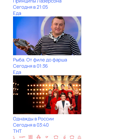
Принципы Лазерсона
Сегодня в 21:05
Еда
Рыба. От филе до фарша
Сегодня в 01:36
Еда
Однажды в России
Сегодня в 03:40
ТНТ