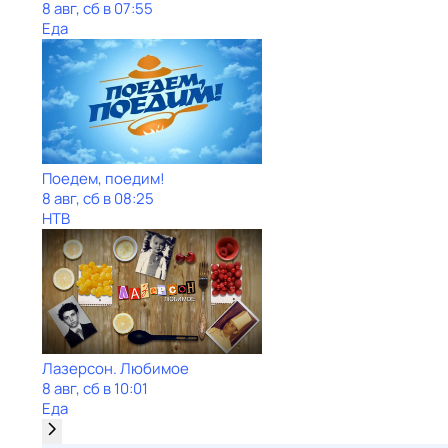
8 авг, сб в 07:55
Еда
Поедем, поедим!
8 авг, сб в 08:25
НТВ
Лазерсон. Любимое
8 авг, сб в 10:01
Еда