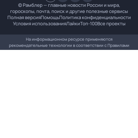
© Рамблер — главные новости России и мира,
гороскопы, почта, поиск и другие полезные сервисы
Полная версия
Помощь
Политика конфиденциальности
Условия использования
Лайки
Топ-100
Все проекты
На информационном ресурсе применяются
рекомендательные технологии в соответствии с
Правилами