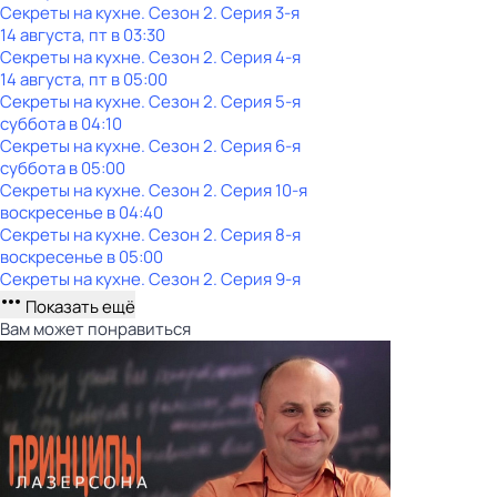
Секреты на кухне
. Сезон 2
. Серия 3-я
14 августа, пт в 03:30
Секреты на кухне
. Сезон 2
. Серия 4-я
14 августа, пт в 05:00
Секреты на кухне
. Сезон 2
. Серия 5-я
суббота
в
04:10
Секреты на кухне
. Сезон 2
. Серия 6-я
суббота
в
05:00
Секреты на кухне
. Сезон 2
. Серия 10-я
воскресенье
в
04:40
Секреты на кухне
. Сезон 2
. Серия 8-я
воскресенье
в
05:00
Секреты на кухне
. Сезон 2
. Серия 9-я
Показать ещё
Вам может понравиться