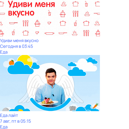
Удиви меня вкусно
Сегодня в 03:45
Еда
Еда лайт
7 авг, пт в 05:15
Еда