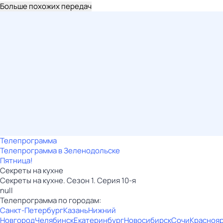
Больше похожих передач
Телепрограмма
Телепрограмма в Зеленодольске
Пятница!
Секреты на кухне
Секреты на кухне. Сезон 1. Серия 10-я
null
Телепрограмма по городам:
Санкт-Петербург
Казань
Нижний
Новгород
Челябинск
Екатеринбург
Новосибирск
Сочи
Красноя