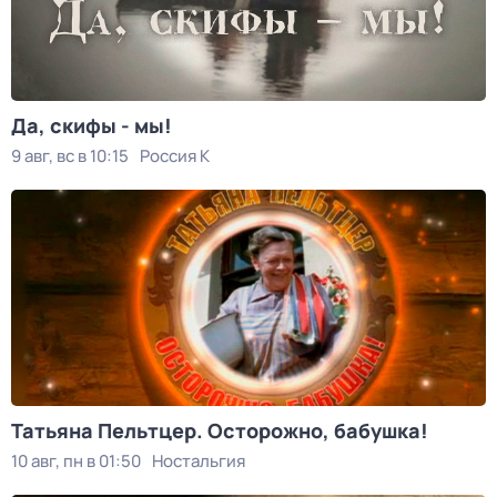
Да, скифы - мы!
9 авг, вс в 10:15
Россия К
Татьяна Пельтцер. Осторожно, бабушка!
10 авг, пн в 01:50
Ностальгия