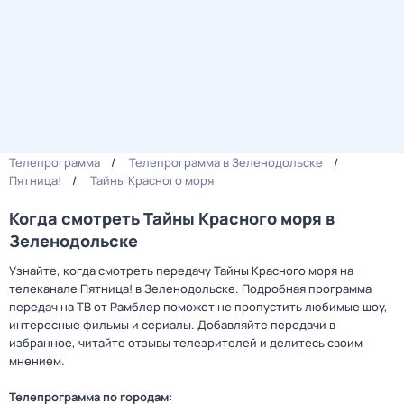
Телепрограмма
Телепрограмма в Зеленодольске
Пятница!
Тайны Крaсного мoря
Когда смотреть Тайны Крaсного мoря в
Зеленодольске
Узнайте, когда смотреть передачу Тайны Крaсного мoря на
телеканале Пятница! в Зеленодольске. Подробная программа
передач на ТВ от Рамблер поможет не пропустить любимые шоу,
интересные фильмы и сериалы. Добавляйте передачи в
избранное, читайте отзывы телезрителей и делитесь своим
мнением.
Телепрограмма по городам: