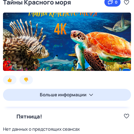
Тайны Крaсного мoря
0
Больше информации
Пятница!
Нет данных о предстоящих сеансах