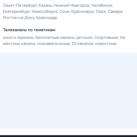
Санкт-Петербург
Казань
Нижний Новгород
Челябинск
Екатеринбург
Новосибирск
Сочи
Красноярск
Омск
Самара
Ростов-на-Дону
Краснодар
Телеканалы по тематикам:
кино и сериалы
бесплатные каналы
детские
спортивные
hd
местные каналы
познавательные
20 каналов
новостные