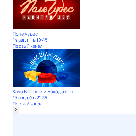
Поле чудес
14 авг, пт в 19:45
Первый канал
Клуб Весёлых и Находчивых
15 авг, сб в 21:35
Первый канал