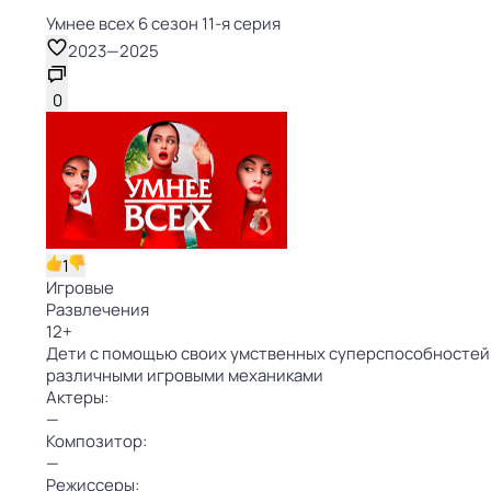
Умнее всех 6 сезон 11-я серия
2023
—
2025
0
1
Игровые
Развлечения
12
+
Дети с помощью своих умственных суперспособностей 
различными игровыми механиками
Актеры:
—
Композитор:
—
Режиссеры: