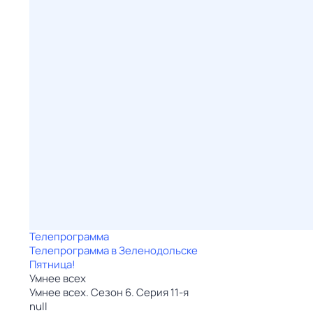
Телепрограмма
Телепрограмма в Зеленодольске
Пятница!
Умнее всех
Умнее всех. Сезон 6. Серия 11-я
null