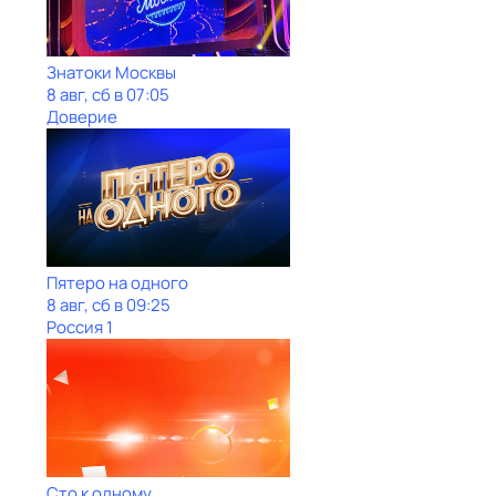
Знатоки Москвы
8 авг, сб в 07:05
Доверие
Пятеро на одного
8 авг, сб в 09:25
Россия 1
Сто к одному