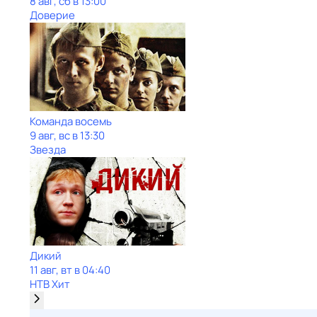
8 авг, сб в 13:00
Доверие
Команда восемь
9 авг, вс в 13:30
Звезда
Дикий
11 авг, вт в 04:40
НТВ Хит