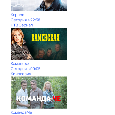
Карпов
Сегодня в 22:38
НТВ Сериал
Каменская
Сегодня в 00:05
Киносерия
Команда Че