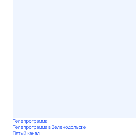
Телепрограмма
Телепрограмма в Зеленодольске
Пятый канал