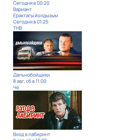
Сегодня в 00:20
Вариант
Ерактагы йолдызым
Сегодня в 01:25
ТНВ
Дальнобойщики
8 авг, сб в 11:00
Че
Вход в лабиринт