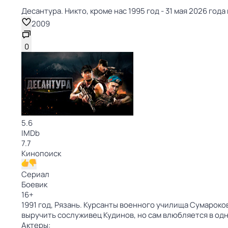
Десантура. Никто, кроме нас 1995 год - 31 мая 2026 года 
2009
0
5.6
IMDb
7.7
Кинопоиск
Сериал
Боевик
16
+
1991 год, Рязань. Курсанты военного училища Сумароко
выручить сослуживец Кудинов, но сам влюбляется в одн
Актеры: