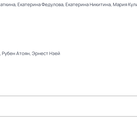
аткина,
Екатерина Федулова,
Екатерина Никитина,
Мария Кул
,
Рубен Атоян,
Эрнест Нзей