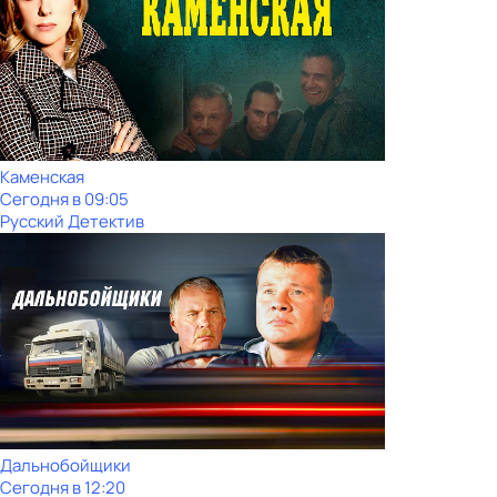
Каменская
Сегодня в 09:05
Русский Детектив
Дальнобойщики
Сегодня в 12:20