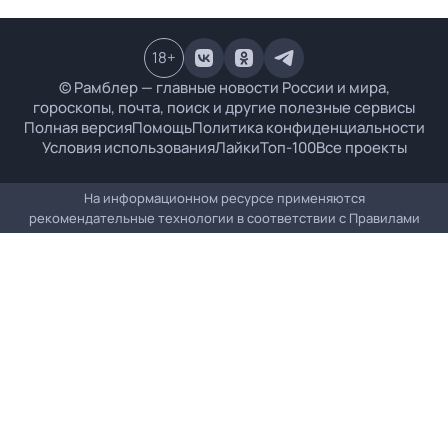
18
+
© Рамблер — главные новости России и мира,
гороскопы, почта, поиск и другие полезные сервисы
Полная версия
Помощь
Политика конфиденциальности
Условия использования
Лайки
Топ-100
Все проекты
На информационном ресурсе применяются
рекомендательные технологии в соответствии с
Правилами