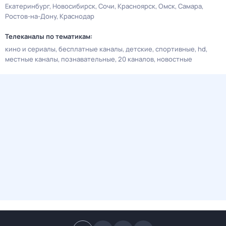
Екатеринбург
Новосибирск
Сочи
Красноярск
Омск
Самара
Ростов-на-Дону
Краснодар
Телеканалы по тематикам:
кино и сериалы
бесплатные каналы
детские
спортивные
hd
местные каналы
познавательные
20 каналов
новостные