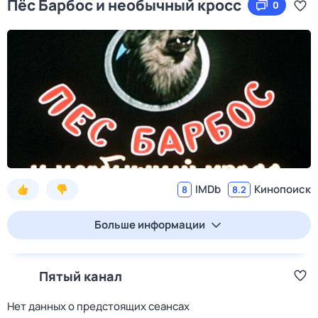
Пёс Барбос и необычный кросс
0
IMDb
Кинопоиск
8
8.2
Больше информации
Пятый канал
Нет данных о предстоящих сеансах