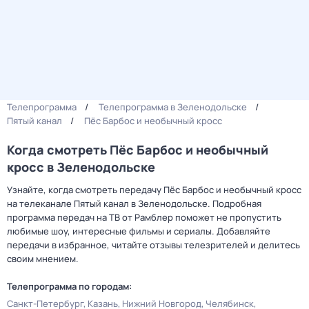
Телепрограмма
Телепрограмма в Зеленодольске
Пятый канал
Пёс Барбос и необычный кросс
Когда смотреть Пёс Барбос и необычный
кросс в Зеленодольске
Узнайте, когда смотреть передачу Пёс Барбос и необычный кросс
на телеканале Пятый канал в Зеленодольске. Подробная
программа передач на ТВ от Рамблер поможет не пропустить
любимые шоу, интересные фильмы и сериалы. Добавляйте
передачи в избранное, читайте отзывы телезрителей и делитесь
своим мнением.
Телепрограмма по городам:
Санкт-Петербург
Казань
Нижний Новгород
Челябинск