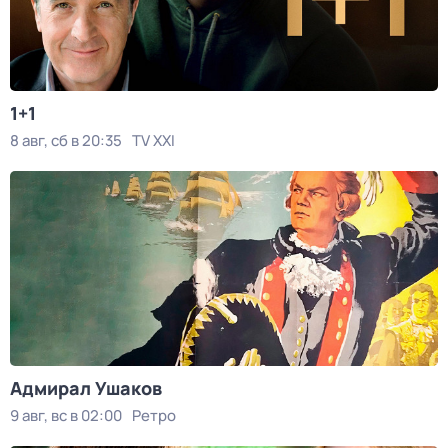
1+1
8 авг, сб в 20:35
TV XXI
Адмирал Ушаков
9 авг, вс в 02:00
Ретро