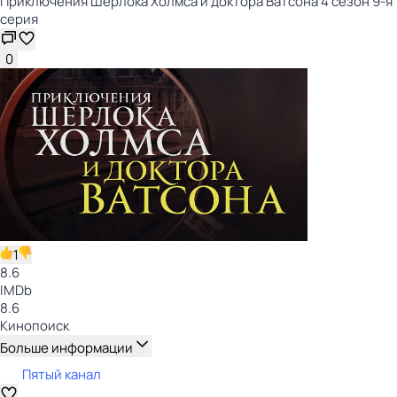
Приключения Шерлока Холмса и доктора Ватсона 4 сезон 9-я
серия
0
1
8.6
IMDb
8.6
Кинопоиск
Больше информации
Пятый канал