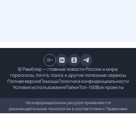
18
+
© Рамблер — главные новости России и мира,
гороскопы, почта, поиск и другие полезные сервисы
Полная версия
Помощь
Политика конфиденциальности
Условия использования
Лайки
Топ-100
Все проекты
На информационном ресурсе применяются
рекомендательные технологии в соответствии с
Правилами