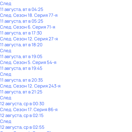
След
11 августа, вт в 04:25
След
. Сезон 18
. Серия 77-я
11 августа, вт в 05:25
След
. Сезон 6
. Серия 71-я
11 августа, вт в 17:30
След
. Сезон 12
. Серия 27-я
11 августа, вт в 18:20
След
11 августа, вт в 19:05
След
. Сезон 5
. Серия 54-я
11 августа, вт в 19:45
След
11 августа, вт в 20:35
След
. Сезон 12
. Серия 243-я
11 августа, вт в 21:25
След
12 августа, ср в 00:30
След
. Сезон 17
. Серия 86-я
12 августа, ср в 02:15
След
12 августа, ср в 02:55