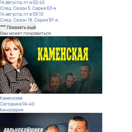
14 августа, пт в 02:40
След
. Сезон 5
. Серия 63-я
14 августа, пт в 03:10
След
. Сезон 18
. Серия 97-я
Показать ещё
Вам может понравиться
Каменская
Сегодня в 04:40
Киносерия