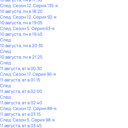
След
. Сезон 12
. Серия 135-я
10 августа, пн в 18:20
След
. Сезон 12
. Серия 92-я
10 августа, пн в 19:05
След
. Сезон 5
. Серия 63-я
10 августа, пн в 19:45
След
10 августа, пн в 20:35
След
10 августа, пн в 21:25
След
11 августа, вт в 00:30
След
. Сезон 17
. Серия 96-я
11 августа, вт в 01:15
След
11 августа, вт в 02:00
След
11 августа, вт в 02:40
След
. Сезон 12
. Серия 88-я
11 августа, вт в 03:15
След
. Сезон 5
. Серия 98-я
11 августа, вт в 03:45