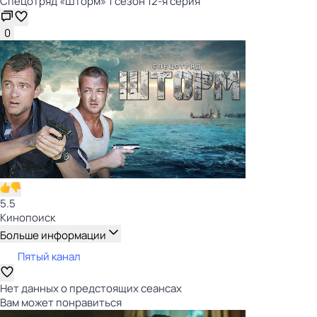
Спецотряд «Шторм» 1 сезон 12-я серия
0
5.5
Кинопоиск
Больше информации
Пятый канал
Нет данных о предстоящих сеансах
Вам может понравиться