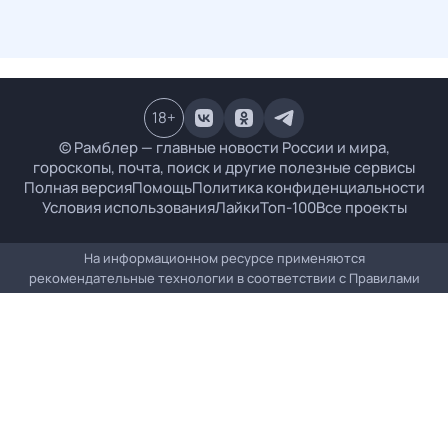
18
+
© Рамблер — главные новости России и мира,
гороскопы, почта, поиск и другие полезные сервисы
Полная версия
Помощь
Политика конфиденциальности
Условия использования
Лайки
Топ-100
Все проекты
На информационном ресурсе применяются
рекомендательные технологии в соответствии с
Правилами