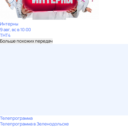
Интерны
9 авг, вс в 10:00
ТНТ4
Больше похожих передач
Телепрограмма
Телепрограмма в Зеленодольске