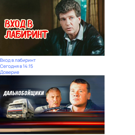
Вход в лабиринт
Сегодня в 14:15
Доверие