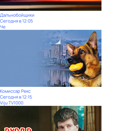
Дальнобойщики
Сегодня в 12:05
Че
Комиссар Рекс
Сегодня в 12:15
Viju TV1000