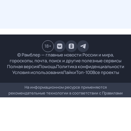
18
+
© Рамблер — главные новости России и мира,
гороскопы, почта, поиск и другие полезные сервисы
Полная версия
Помощь
Политика конфиденциальности
Условия использования
Лайки
Топ-100
Все проекты
На информационном ресурсе применяются
рекомендательные технологии в соответствии с
Правилами