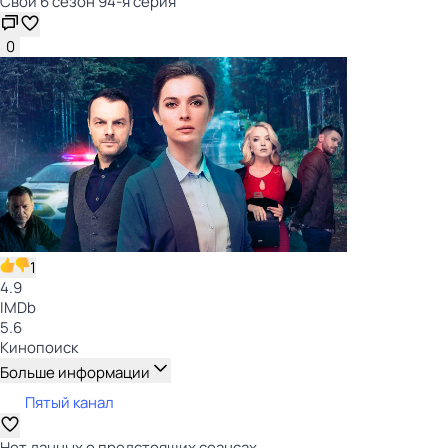
Свои 6 сезон 94-я серия
0
1
4.9
IMDb
5.6
Кинопоиск
Больше информации
Пятый канал
Нет данных о предстоящих сеансах