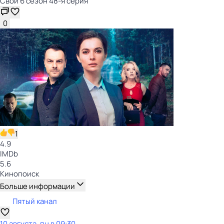
Свои 6 сезон 48-я серия
0
1
4.9
IMDb
5.6
Кинопоиск
Больше информации
Пятый канал
10 августа, пн в 09:30