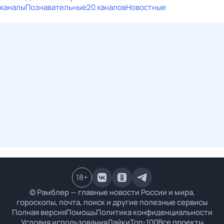
каналы
Познавательные
20 каналов
Новостные
18
+
© Рамблер — главные новости России и мира,
гороскопы, почта, поиск и другие полезные сервисы
Полная версия
Помощь
Политика конфиденциальности
Условия использования
Лайки
Топ-100
Все проекты