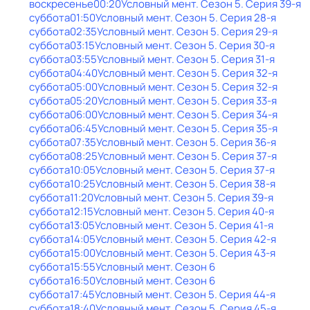
воскресенье
00:20
Условный мент
. Сезон 5
. Серия 39-я
суббота
01:50
Условный мент
. Сезон 5
. Серия 28-я
суббота
02:35
Условный мент
. Сезон 5
. Серия 29-я
суббота
03:15
Условный мент
. Сезон 5
. Серия 30-я
суббота
03:55
Условный мент
. Сезон 5
. Серия 31-я
суббота
04:40
Условный мент
. Сезон 5
. Серия 32-я
суббота
05:00
Условный мент
. Сезон 5
. Серия 32-я
суббота
05:20
Условный мент
. Сезон 5
. Серия 33-я
суббота
06:00
Условный мент
. Сезон 5
. Серия 34-я
суббота
06:45
Условный мент
. Сезон 5
. Серия 35-я
суббота
07:35
Условный мент
. Сезон 5
. Серия 36-я
суббота
08:25
Условный мент
. Сезон 5
. Серия 37-я
суббота
10:05
Условный мент
. Сезон 5
. Серия 37-я
суббота
10:25
Условный мент
. Сезон 5
. Серия 38-я
суббота
11:20
Условный мент
. Сезон 5
. Серия 39-я
суббота
12:15
Условный мент
. Сезон 5
. Серия 40-я
суббота
13:05
Условный мент
. Сезон 5
. Серия 41-я
суббота
14:05
Условный мент
. Сезон 5
. Серия 42-я
суббота
15:00
Условный мент
. Сезон 5
. Серия 43-я
суббота
15:55
Условный мент
. Сезон 6
суббота
16:50
Условный мент
. Сезон 6
суббота
17:45
Условный мент
. Сезон 5
. Серия 44-я
суббота
18:40
Условный мент
. Сезон 5
. Серия 45-я