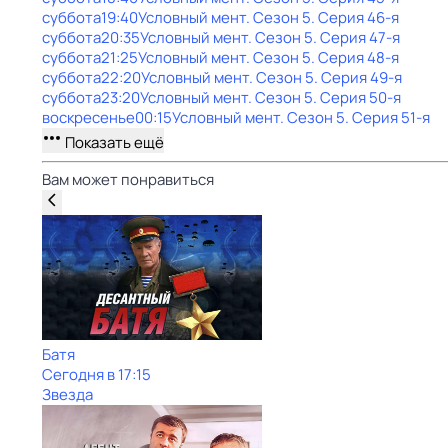
суббота
19:40
Условный мент
. Сезон 5
. Серия 46-я
суббота
20:35
Условный мент
. Сезон 5
. Серия 47-я
суббота
21:25
Условный мент
. Сезон 5
. Серия 48-я
суббота
22:20
Условный мент
. Сезон 5
. Серия 49-я
суббота
23:20
Условный мент
. Сезон 5
. Серия 50-я
воскресенье
00:15
Условный мент
. Сезон 5
. Серия 51-я
Показать ещё
Вам может понравиться
Батя
Сегодня в 17:15
Звезда