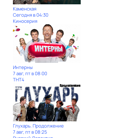
Каменская
Сегодня в 04:30
Киносерия
Интерны
7 авг, пт в 08:00
ТНТ4
Глухарь. Продолжение
7 авг, пт в 08:25