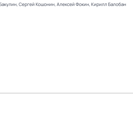
Бакулин,
Сергей Кошонин,
Алексей Фокин,
Кирилл Балобан