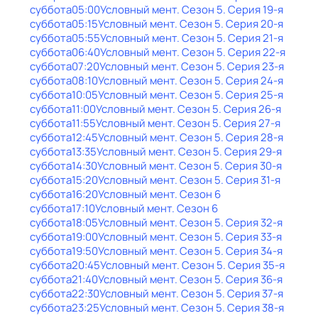
суббота
05:00
Условный мент
. Сезон 5
. Серия 19-я
суббота
05:15
Условный мент
. Сезон 5
. Серия 20-я
суббота
05:55
Условный мент
. Сезон 5
. Серия 21-я
суббота
06:40
Условный мент
. Сезон 5
. Серия 22-я
суббота
07:20
Условный мент
. Сезон 5
. Серия 23-я
суббота
08:10
Условный мент
. Сезон 5
. Серия 24-я
суббота
10:05
Условный мент
. Сезон 5
. Серия 25-я
суббота
11:00
Условный мент
. Сезон 5
. Серия 26-я
суббота
11:55
Условный мент
. Сезон 5
. Серия 27-я
суббота
12:45
Условный мент
. Сезон 5
. Серия 28-я
суббота
13:35
Условный мент
. Сезон 5
. Серия 29-я
суббота
14:30
Условный мент
. Сезон 5
. Серия 30-я
суббота
15:20
Условный мент
. Сезон 5
. Серия 31-я
суббота
16:20
Условный мент
. Сезон 6
суббота
17:10
Условный мент
. Сезон 6
суббота
18:05
Условный мент
. Сезон 5
. Серия 32-я
суббота
19:00
Условный мент
. Сезон 5
. Серия 33-я
суббота
19:50
Условный мент
. Сезон 5
. Серия 34-я
суббота
20:45
Условный мент
. Сезон 5
. Серия 35-я
суббота
21:40
Условный мент
. Сезон 5
. Серия 36-я
суббота
22:30
Условный мент
. Сезон 5
. Серия 37-я
суббота
23:25
Условный мент
. Сезон 5
. Серия 38-я