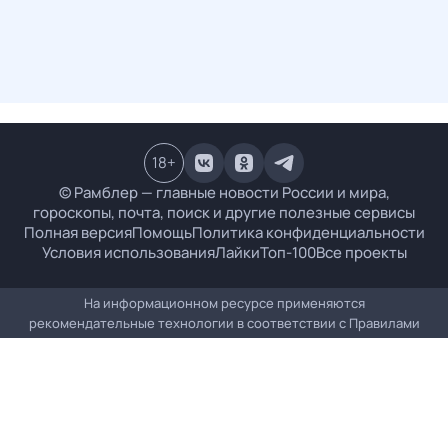
18
+
© Рамблер — главные новости России и мира,
гороскопы, почта, поиск и другие полезные сервисы
Полная версия
Помощь
Политика конфиденциальности
Условия использования
Лайки
Топ-100
Все проекты
На информационном ресурсе применяются
рекомендательные технологии в соответствии с
Правилами