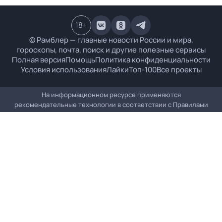
18
+
© Рамблер — главные новости России и мира,
гороскопы, почта, поиск и другие полезные сервисы
Полная версия
Помощь
Политика конфиденциальности
Условия использования
Лайки
Топ-100
Все проекты
На информационном ресурсе применяются
рекомендательные технологии в соответствии с
Правилами