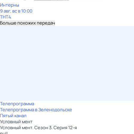
Интерны
9 авг, вс в 10:00
ТНТ4
Больше похожих передач
Телепрограмма
Телепрограмма в Зеленодольске
Пятый канал
Условный мент
Условный мент. Сезон 3. Серия 12-я
null