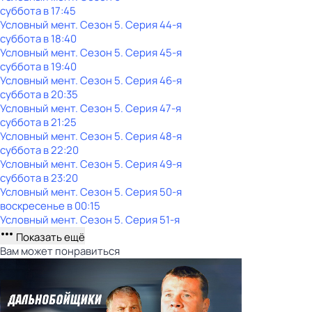
суббота
в
17:45
Условный мент
. Сезон 5
. Серия 44-я
суббота
в
18:40
Условный мент
. Сезон 5
. Серия 45-я
суббота
в
19:40
Условный мент
. Сезон 5
. Серия 46-я
суббота
в
20:35
Условный мент
. Сезон 5
. Серия 47-я
суббота
в
21:25
Условный мент
. Сезон 5
. Серия 48-я
суббота
в
22:20
Условный мент
. Сезон 5
. Серия 49-я
суббота
в
23:20
Условный мент
. Сезон 5
. Серия 50-я
воскресенье
в
00:15
Условный мент
. Сезон 5
. Серия 51-я
Показать ещё
Вам может понравиться