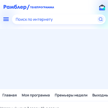
Поиск по интернету
Главная
Моя программа
Премьеры недели
Выходн