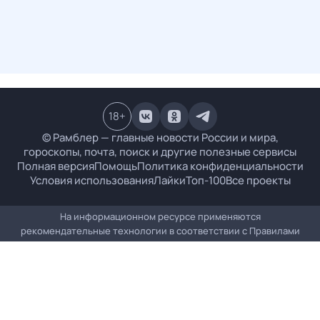
18
+
© Рамблер — главные новости России и мира,
гороскопы, почта, поиск и другие полезные сервисы
Полная версия
Помощь
Политика конфиденциальности
Условия использования
Лайки
Топ-100
Все проекты
На информационном ресурсе применяются
рекомендательные технологии в соответствии с
Правилами