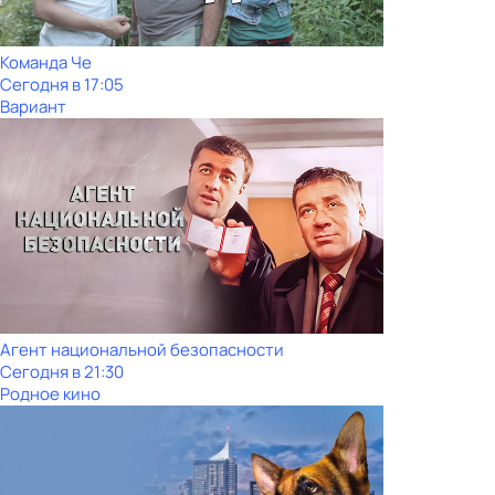
Команда Че
Сегодня в 17:05
Вариант
Агент национальной безопасности
Сегодня в 21:30
Родное кино