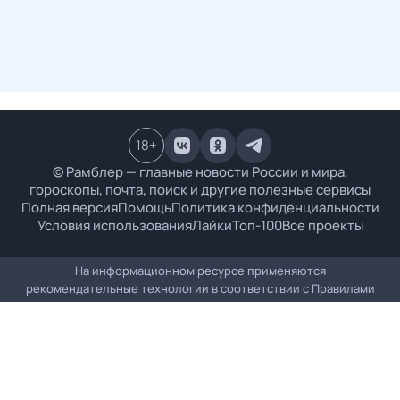
18
+
© Рамблер — главные новости России и мира,
гороскопы, почта, поиск и другие полезные сервисы
Полная версия
Помощь
Политика конфиденциальности
Условия использования
Лайки
Топ-100
Все проекты
На информационном ресурсе применяются
рекомендательные технологии в соответствии с
Правилами