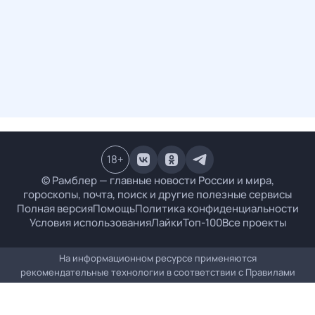
18
+
© Рамблер — главные новости России и мира,
гороскопы, почта, поиск и другие полезные сервисы
Полная версия
Помощь
Политика конфиденциальности
Условия использования
Лайки
Топ-100
Все проекты
На информационном ресурсе применяются
рекомендательные технологии в соответствии с
Правилами