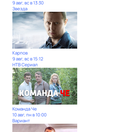
9 авг, вс в 13:30
Звезда
Карпов
9 авг, вс в 15:12
НТВ Сериал
Команда Че
10 авг, пн в 10:00
Вариант