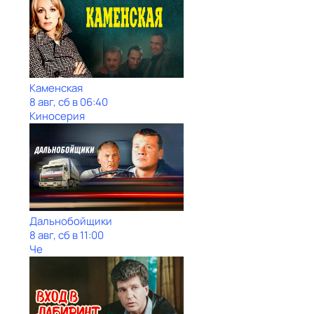
Каменская
8 авг, сб в 06:40
Киносерия
Дальнобойщики
8 авг, сб в 11:00
Че