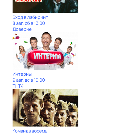
Вход в лабиринт
8 авг, сб в 13:00
Доверие
Интерны
9 авг, вс в 10:00
ТНТ4
Команда восемь