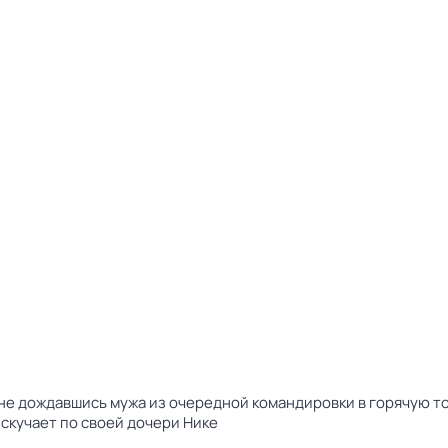
е дождавшись мужа из очередной командировки в горячую точ
 скучает по своей дочери Нике