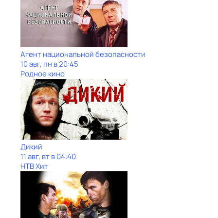
Агент национальной безопасности
10 авг, пн в 20:45
Родное кино
Дикий
11 авг, вт в 04:40
НТВ Хит