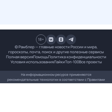
18
+
© Рамблер — главные новости России и мира,
гороскопы, почта, поиск и другие полезные сервисы
Полная версия
Помощь
Политика конфиденциальности
Условия использования
Лайки
Топ-100
Все проекты
На информационном ресурсе применяются
рекомендательные технологии в соответствии с
Правилами