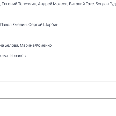
,
Евгений Тележкин,
Андрей Мокеев,
Виталий Такс,
Богдан Гу
,
Павел Емелин,
Сергей Щербин
на Белова,
Марина Фоменко
Роман Ковалёв