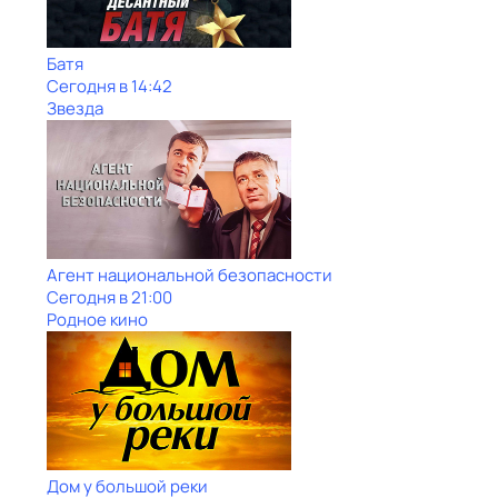
Батя
Сегодня в 14:42
Звезда
Агент национальной безопасности
Сегодня в 21:00
Родное кино
Дом у большой реки