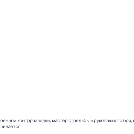
оенной контрразведки, мастер стрельбы и рукопашного боя, 
аливается