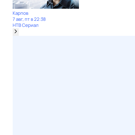
Карпов
7 авг, пт в 22:38
НТВ Сериал