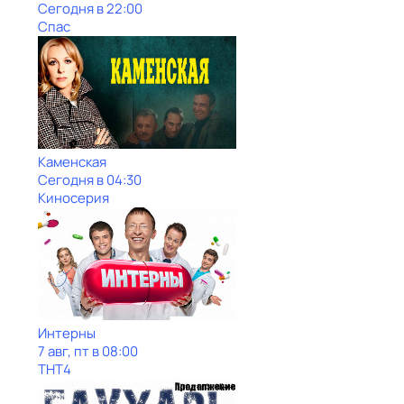
Сегодня в 22:00
Спас
Каменская
Сегодня в 04:30
Киносерия
Интерны
7 авг, пт в 08:00
ТНТ4