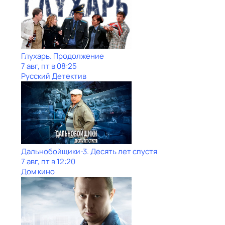
Глухарь. Продолжение
7 авг, пт в 08:25
Русский Детектив
Дальнобойщики-3. Десять лет спустя
7 авг, пт в 12:20
Дом кино