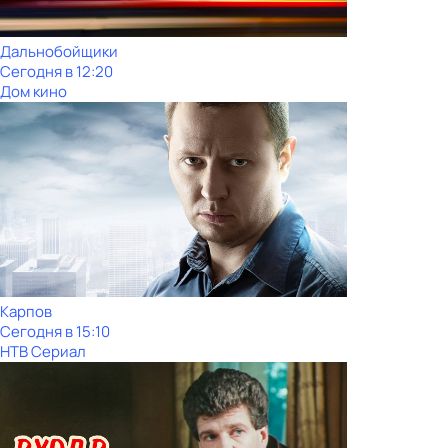
Дальнобойщики
Сегодня в 12:20
Дом кино
Карпов
Сегодня в 15:10
НТВ Сериал