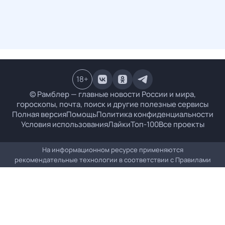
18
+
© Рамблер — главные новости России и мира,
гороскопы, почта, поиск и другие полезные сервисы
Полная версия
Помощь
Политика конфиденциальности
Условия использования
Лайки
Топ-100
Все проекты
На информационном ресурсе применяются
рекомендательные технологии в соответствии с
Правилами