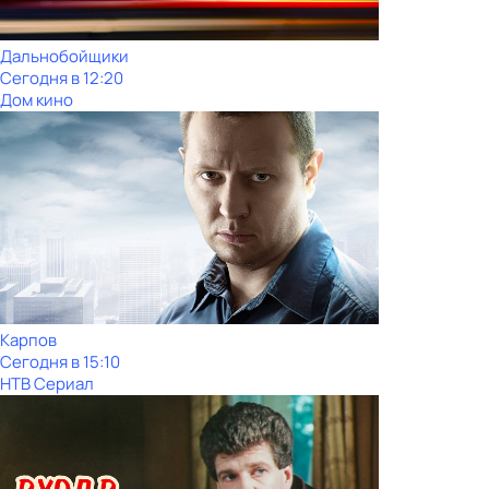
Дальнобойщики
Сегодня в 12:20
Дом кино
Карпов
Сегодня в 15:10
НТВ Сериал