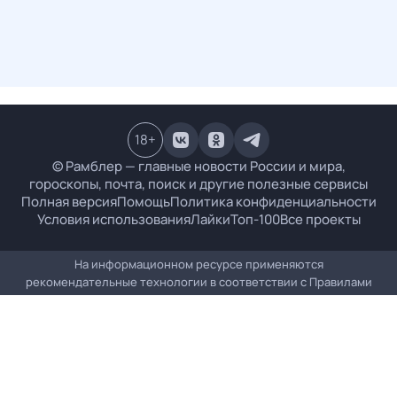
18
+
© Рамблер — главные новости России и мира,
гороскопы, почта, поиск и другие полезные сервисы
Полная версия
Помощь
Политика конфиденциальности
Условия использования
Лайки
Топ-100
Все проекты
На информационном ресурсе применяются
рекомендательные технологии в соответствии с
Правилами