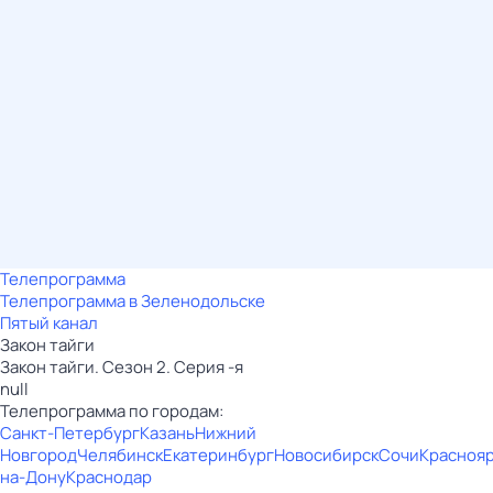
Телепрограмма
Телепрограмма в Зеленодольске
Пятый канал
Закон тайги
Закон тайги. Сезон 2. Серия -я
null
Телепрограмма по городам:
Санкт-Петербург
Казань
Нижний
Новгород
Челябинск
Екатеринбург
Новосибирск
Сочи
Красноя
на-Дону
Краснодар