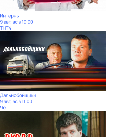
Интерны
9 авг, вс в 10:00
ТНТ4
Дальнобойщики
9 авг, вс в 11:00
Че