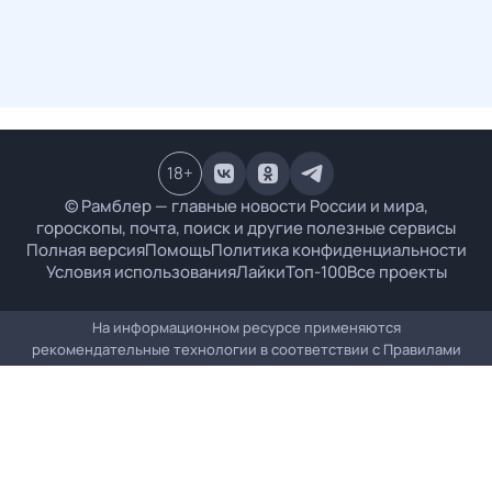
18
+
© Рамблер — главные новости России и мира,
гороскопы, почта, поиск и другие полезные сервисы
Полная версия
Помощь
Политика конфиденциальности
Условия использования
Лайки
Топ-100
Все проекты
На информационном ресурсе применяются
рекомендательные технологии в соответствии с
Правилами