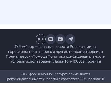
18
+
© Рамблер — главные новости России и мира,
гороскопы, почта, поиск и другие полезные сервисы
Полная версия
Помощь
Политика конфиденциальности
Условия использования
Лайки
Топ-100
Все проекты
На информационном ресурсе применяются
рекомендательные технологии в соответствии с
Правилами