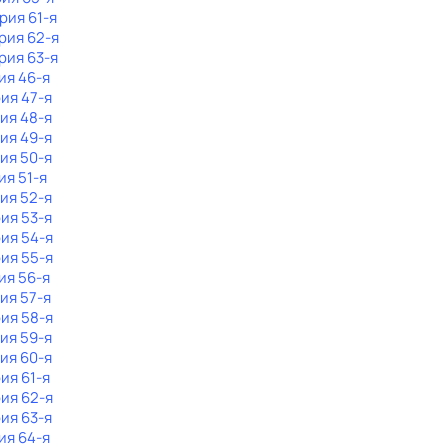
ерия 61-я
ерия 62-я
рия 63-я
ия 46-я
рия 47-я
рия 48-я
рия 49-я
рия 50-я
ия 51-я
рия 52-я
рия 53-я
рия 54-я
рия 55-я
ия 56-я
рия 57-я
рия 58-я
рия 59-я
рия 60-я
рия 61-я
рия 62-я
рия 63-я
ия 64-я