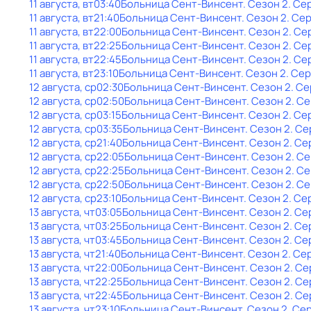
11 августа, вт
03:40
Больница Сент-Винсент
. Сезон 2
. Се
11 августа, вт
21:40
Больница Сент-Винсент
. Сезон 2
. Се
11 августа, вт
22:00
Больница Сент-Винсент
. Сезон 2
. Се
11 августа, вт
22:25
Больница Сент-Винсент
. Сезон 2
. Се
11 августа, вт
22:45
Больница Сент-Винсент
. Сезон 2
. Се
11 августа, вт
23:10
Больница Сент-Винсент
. Сезон 2
. Се
12 августа, ср
02:30
Больница Сент-Винсент
. Сезон 2
. Се
12 августа, ср
02:50
Больница Сент-Винсент
. Сезон 2
. С
12 августа, ср
03:15
Больница Сент-Винсент
. Сезон 2
. Се
12 августа, ср
03:35
Больница Сент-Винсент
. Сезон 2
. Се
12 августа, ср
21:40
Больница Сент-Винсент
. Сезон 2
. Се
12 августа, ср
22:05
Больница Сент-Винсент
. Сезон 2
. С
12 августа, ср
22:25
Больница Сент-Винсент
. Сезон 2
. С
12 августа, ср
22:50
Больница Сент-Винсент
. Сезон 2
. С
12 августа, ср
23:10
Больница Сент-Винсент
. Сезон 2
. Се
13 августа, чт
03:05
Больница Сент-Винсент
. Сезон 2
. Се
13 августа, чт
03:25
Больница Сент-Винсент
. Сезон 2
. Се
13 августа, чт
03:45
Больница Сент-Винсент
. Сезон 2
. Се
13 августа, чт
21:40
Больница Сент-Винсент
. Сезон 2
. Се
13 августа, чт
22:00
Больница Сент-Винсент
. Сезон 2
. Се
13 августа, чт
22:25
Больница Сент-Винсент
. Сезон 2
. Се
13 августа, чт
22:45
Больница Сент-Винсент
. Сезон 2
. Се
13 августа, чт
23:10
Больница Сент-Винсент
. Сезон 2
. Се