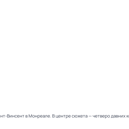
т-Винсент в Монреале. В центре сюжета — четверо давних к