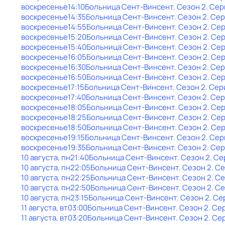
воскресенье
14:10
Больница Сент-Винсент
. Сезон 2
. Сер
воскресенье
14:35
Больница Сент-Винсент
. Сезон 2
. Се
воскресенье
14:55
Больница Сент-Винсент
. Сезон 2
. Се
воскресенье
15:20
Больница Сент-Винсент
. Сезон 2
. Се
воскресенье
15:40
Больница Сент-Винсент
. Сезон 2
. Се
воскресенье
16:05
Больница Сент-Винсент
. Сезон 2
. Сер
воскресенье
16:30
Больница Сент-Винсент
. Сезон 2
. Се
воскресенье
16:50
Больница Сент-Винсент
. Сезон 2
. Се
воскресенье
17:15
Больница Сент-Винсент
. Сезон 2
. Сер
воскресенье
17:40
Больница Сент-Винсент
. Сезон 2
. Се
воскресенье
18:05
Больница Сент-Винсент
. Сезон 2
. Се
воскресенье
18:25
Больница Сент-Винсент
. Сезон 2
. Се
воскресенье
18:50
Больница Сент-Винсент
. Сезон 2
. Се
воскресенье
19:15
Больница Сент-Винсент
. Сезон 2
. Сер
воскресенье
19:35
Больница Сент-Винсент
. Сезон 2
. Се
10 августа, пн
21:40
Больница Сент-Винсент
. Сезон 2
. Се
10 августа, пн
22:05
Больница Сент-Винсент
. Сезон 2
. С
10 августа, пн
22:25
Больница Сент-Винсент
. Сезон 2
. С
10 августа, пн
22:50
Больница Сент-Винсент
. Сезон 2
. С
10 августа, пн
23:15
Больница Сент-Винсент
. Сезон 2
. Се
11 августа, вт
03:00
Больница Сент-Винсент
. Сезон 2
. Се
11 августа, вт
03:20
Больница Сент-Винсент
. Сезон 2
. Се