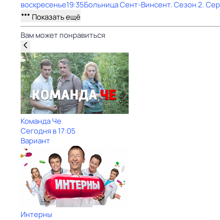
воскресенье
19:35
Больница Сент-Винсент
. Сезон 2
. Се
Показать ещё
Вам может понравиться
Команда Че
Сегодня в 17:05
Вариант
Интерны