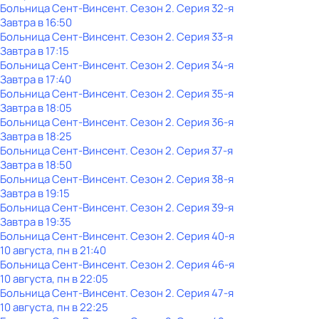
Больница Сент-Винсент
. Сезон 2
. Серия 32-я
Завтра в 16:50
Больница Сент-Винсент
. Сезон 2
. Серия 33-я
Завтра в 17:15
Больница Сент-Винсент
. Сезон 2
. Серия 34-я
Завтра в 17:40
Больница Сент-Винсент
. Сезон 2
. Серия 35-я
Завтра в 18:05
Больница Сент-Винсент
. Сезон 2
. Серия 36-я
Завтра в 18:25
Больница Сент-Винсент
. Сезон 2
. Серия 37-я
Завтра в 18:50
Больница Сент-Винсент
. Сезон 2
. Серия 38-я
Завтра в 19:15
Больница Сент-Винсент
. Сезон 2
. Серия 39-я
Завтра в 19:35
Больница Сент-Винсент
. Сезон 2
. Серия 40-я
10 августа, пн в 21:40
Больница Сент-Винсент
. Сезон 2
. Серия 46-я
10 августа, пн в 22:05
Больница Сент-Винсент
. Сезон 2
. Серия 47-я
10 августа, пн в 22:25