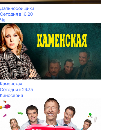
Дальнобойщики
Сегодня в 16:20
Че
Каменская
Сегодня в 23:35
Киносерия