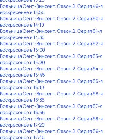
Больница Сент-Винсент
. Сезон 2
. Серия 49-я
воскресенье
в
13:50
Больница Сент-Винсент
. Сезон 2
. Серия 50-я
воскресенье
в
14:10
Больница Сент-Винсент
. Сезон 2
. Серия 51-я
воскресенье
в
14:35
Больница Сент-Винсент
. Сезон 2
. Серия 52-я
воскресенье
в
15:00
Больница Сент-Винсент
. Сезон 2
. Серия 53-я
воскресенье
в
15:20
Больница Сент-Винсент
. Сезон 2
. Серия 54-я
воскресенье
в
15:45
Больница Сент-Винсент
. Сезон 2
. Серия 55-я
воскресенье
в
16:10
Больница Сент-Винсент
. Сезон 2
. Серия 56-я
воскресенье
в
16:35
Больница Сент-Винсент
. Сезон 2
. Серия 57-я
воскресенье
в
16:55
Больница Сент-Винсент
. Сезон 2
. Серия 58-я
воскресенье
в
17:20
Больница Сент-Винсент
. Сезон 2
. Серия 59-я
воскресенье
в
17:40