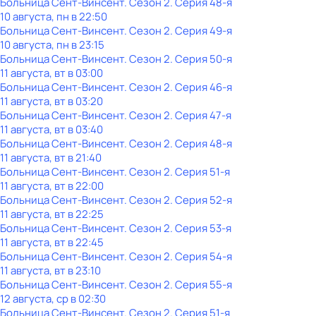
Больница Сент-Винсент
. Сезон 2
. Серия 48-я
10 августа, пн в 22:50
Больница Сент-Винсент
. Сезон 2
. Серия 49-я
10 августа, пн в 23:15
Больница Сент-Винсент
. Сезон 2
. Серия 50-я
11 августа, вт в 03:00
Больница Сент-Винсент
. Сезон 2
. Серия 46-я
11 августа, вт в 03:20
Больница Сент-Винсент
. Сезон 2
. Серия 47-я
11 августа, вт в 03:40
Больница Сент-Винсент
. Сезон 2
. Серия 48-я
11 августа, вт в 21:40
Больница Сент-Винсент
. Сезон 2
. Серия 51-я
11 августа, вт в 22:00
Больница Сент-Винсент
. Сезон 2
. Серия 52-я
11 августа, вт в 22:25
Больница Сент-Винсент
. Сезон 2
. Серия 53-я
11 августа, вт в 22:45
Больница Сент-Винсент
. Сезон 2
. Серия 54-я
11 августа, вт в 23:10
Больница Сент-Винсент
. Сезон 2
. Серия 55-я
12 августа, ср в 02:30
Больница Сент-Винсент
. Сезон 2
. Серия 51-я