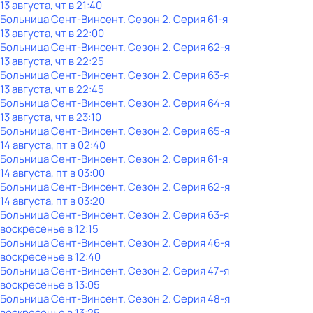
13 августа, чт в 21:40
Больница Сент-Винсент
. Сезон 2
. Серия 61-я
13 августа, чт в 22:00
Больница Сент-Винсент
. Сезон 2
. Серия 62-я
13 августа, чт в 22:25
Больница Сент-Винсент
. Сезон 2
. Серия 63-я
13 августа, чт в 22:45
Больница Сент-Винсент
. Сезон 2
. Серия 64-я
13 августа, чт в 23:10
Больница Сент-Винсент
. Сезон 2
. Серия 65-я
14 августа, пт в 02:40
Больница Сент-Винсент
. Сезон 2
. Серия 61-я
14 августа, пт в 03:00
Больница Сент-Винсент
. Сезон 2
. Серия 62-я
14 августа, пт в 03:20
Больница Сент-Винсент
. Сезон 2
. Серия 63-я
воскресенье
в
12:15
Больница Сент-Винсент
. Сезон 2
. Серия 46-я
воскресенье
в
12:40
Больница Сент-Винсент
. Сезон 2
. Серия 47-я
воскресенье
в
13:05
Больница Сент-Винсент
. Сезон 2
. Серия 48-я
воскресенье
в
13:25