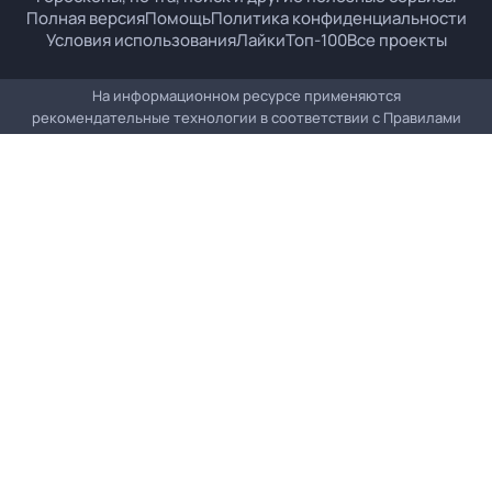
Полная версия
Помощь
Политика конфиденциальности
Условия использования
Лайки
Топ-100
Все проекты
На информационном ресурсе применяются
рекомендательные технологии в соответствии с
Правилами