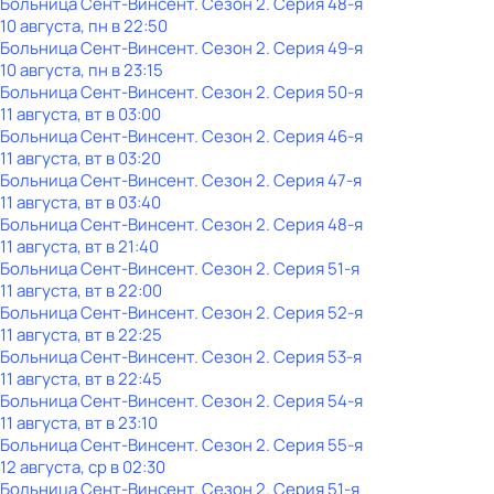
Больница Сент-Винсент
. Сезон 2
. Серия 48-я
10 августа, пн в 22:50
Больница Сент-Винсент
. Сезон 2
. Серия 49-я
10 августа, пн в 23:15
Больница Сент-Винсент
. Сезон 2
. Серия 50-я
11 августа, вт в 03:00
Больница Сент-Винсент
. Сезон 2
. Серия 46-я
11 августа, вт в 03:20
Больница Сент-Винсент
. Сезон 2
. Серия 47-я
11 августа, вт в 03:40
Больница Сент-Винсент
. Сезон 2
. Серия 48-я
11 августа, вт в 21:40
Больница Сент-Винсент
. Сезон 2
. Серия 51-я
11 августа, вт в 22:00
Больница Сент-Винсент
. Сезон 2
. Серия 52-я
11 августа, вт в 22:25
Больница Сент-Винсент
. Сезон 2
. Серия 53-я
11 августа, вт в 22:45
Больница Сент-Винсент
. Сезон 2
. Серия 54-я
11 августа, вт в 23:10
Больница Сент-Винсент
. Сезон 2
. Серия 55-я
12 августа, ср в 02:30
Больница Сент-Винсент
. Сезон 2
. Серия 51-я