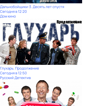
Дальнобойщики-3. Десять лет спустя
Сегодня в 12:20
Дом кино
Глухарь. Продолжение
Сегодня в 12:50
Русский Детектив