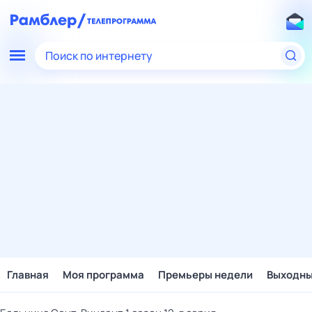
Поиск по интернету
Главная
Моя программа
Премьеры недели
Выходн