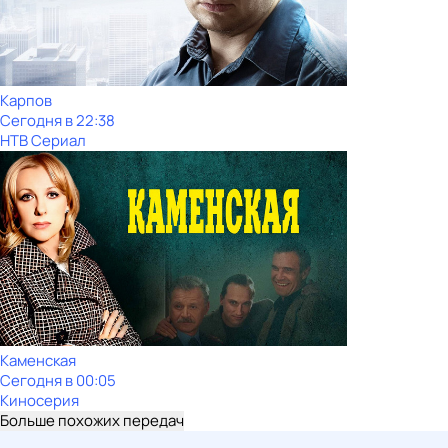
Карпов
Сегодня в 22:38
НТВ Сериал
Каменская
Сегодня в 00:05
Киносерия
Больше похожих передач