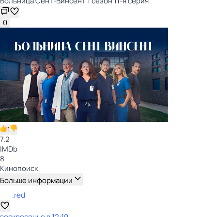
Больница Сент-Винсент 1 сезон 11-я серия
0
1
7.2
IMDb
8
Кинопоиск
Больше информации
.red
воскресенье
в
12:10