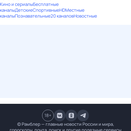
Кино и сериалы
Бесплатные
каналы
Детские
Спортивные
HD
Местные
каналы
Познавательные
20 каналов
Новостные
18
+
© Рамблер — главные новости России и мира,
гороскопы, почта, поиск и другие полезные сервисы