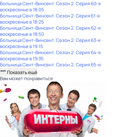
Больница Сент-Винсент
. Сезон 2
. Серия 60-я
воскресенье
в
18:05
Больница Сент-Винсент
. Сезон 2
. Серия 61-я
воскресенье
в
18:25
Больница Сент-Винсент
. Сезон 2
. Серия 62-я
воскресенье
в
18:50
Больница Сент-Винсент
. Сезон 2
. Серия 63-я
воскресенье
в
19:15
Больница Сент-Винсент
. Сезон 2
. Серия 64-я
воскресенье
в
19:35
Больница Сент-Винсент
. Сезон 2
. Серия 65-я
Показать ещё
Вам может понравиться