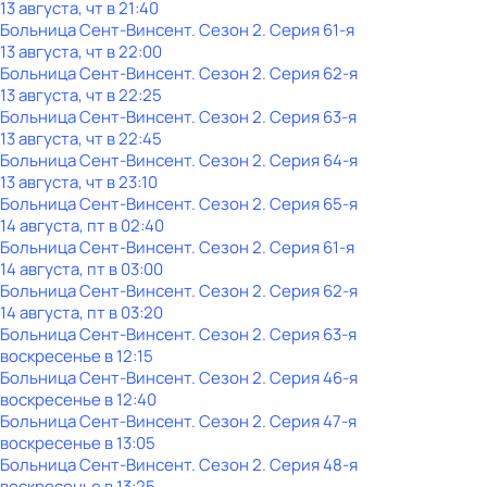
13 августа, чт в 21:40
Больница Сент-Винсент
. Сезон 2
. Серия 61-я
13 августа, чт в 22:00
Больница Сент-Винсент
. Сезон 2
. Серия 62-я
13 августа, чт в 22:25
Больница Сент-Винсент
. Сезон 2
. Серия 63-я
13 августа, чт в 22:45
Больница Сент-Винсент
. Сезон 2
. Серия 64-я
13 августа, чт в 23:10
Больница Сент-Винсент
. Сезон 2
. Серия 65-я
14 августа, пт в 02:40
Больница Сент-Винсент
. Сезон 2
. Серия 61-я
14 августа, пт в 03:00
Больница Сент-Винсент
. Сезон 2
. Серия 62-я
14 августа, пт в 03:20
Больница Сент-Винсент
. Сезон 2
. Серия 63-я
воскресенье
в
12:15
Больница Сент-Винсент
. Сезон 2
. Серия 46-я
воскресенье
в
12:40
Больница Сент-Винсент
. Сезон 2
. Серия 47-я
воскресенье
в
13:05
Больница Сент-Винсент
. Сезон 2
. Серия 48-я
воскресенье
в
13:25