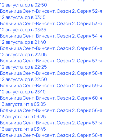
12 августа, ср в 02:50
Больница Сент-Винсент
. Сезон 2
. Серия 52-я
12 августа, ср в 03:15
Больница Сент-Винсент
. Сезон 2
. Серия 53-я
12 августа, ср в 03:35
Больница Сент-Винсент
. Сезон 2
. Серия 54-я
12 августа, ср в 21:40
Больница Сент-Винсент
. Сезон 2
. Серия 56-я
12 августа, ср в 22:05
Больница Сент-Винсент
. Сезон 2
. Серия 57-я
12 августа, ср в 22:25
Больница Сент-Винсент
. Сезон 2
. Серия 58-я
12 августа, ср в 22:50
Больница Сент-Винсент
. Сезон 2
. Серия 59-я
12 августа, ср в 23:10
Больница Сент-Винсент
. Сезон 2
. Серия 60-я
13 августа, чт в 03:05
Больница Сент-Винсент
. Сезон 2
. Серия 56-я
13 августа, чт в 03:25
Больница Сент-Винсент
. Сезон 2
. Серия 57-я
13 августа, чт в 03:45
Больница Сент-Винсент
. Сезон 2
. Серия 58-я