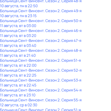
Больница Сент-Винсент
. Сезон 2
. Серия 48-я
10 августа, пн в 22:50
Больница Сент-Винсент
. Сезон 2
. Серия 49-я
10 августа, пн в 23:15
Больница Сент-Винсент
. Сезон 2
. Серия 50-я
11 августа, вт в 03:00
Больница Сент-Винсент
. Сезон 2
. Серия 46-я
11 августа, вт в 03:20
Больница Сент-Винсент
. Сезон 2
. Серия 47-я
11 августа, вт в 03:40
Больница Сент-Винсент
. Сезон 2
. Серия 48-я
11 августа, вт в 21:40
Больница Сент-Винсент
. Сезон 2
. Серия 51-я
11 августа, вт в 22:00
Больница Сент-Винсент
. Сезон 2
. Серия 52-я
11 августа, вт в 22:25
Больница Сент-Винсент
. Сезон 2
. Серия 53-я
11 августа, вт в 22:45
Больница Сент-Винсент
. Сезон 2
. Серия 54-я
11 августа, вт в 23:10
Больница Сент-Винсент
. Сезон 2
. Серия 55-я
12 августа, ср в 02:30
Больница Сент-Винсент
. Сезон 2
. Серия 51-я