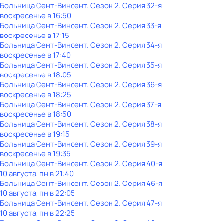
Больница Сент-Винсент
. Сезон 2
. Серия 32-я
воскресенье
в
16:50
Больница Сент-Винсент
. Сезон 2
. Серия 33-я
воскресенье
в
17:15
Больница Сент-Винсент
. Сезон 2
. Серия 34-я
воскресенье
в
17:40
Больница Сент-Винсент
. Сезон 2
. Серия 35-я
воскресенье
в
18:05
Больница Сент-Винсент
. Сезон 2
. Серия 36-я
воскресенье
в
18:25
Больница Сент-Винсент
. Сезон 2
. Серия 37-я
воскресенье
в
18:50
Больница Сент-Винсент
. Сезон 2
. Серия 38-я
воскресенье
в
19:15
Больница Сент-Винсент
. Сезон 2
. Серия 39-я
воскресенье
в
19:35
Больница Сент-Винсент
. Сезон 2
. Серия 40-я
10 августа, пн в 21:40
Больница Сент-Винсент
. Сезон 2
. Серия 46-я
10 августа, пн в 22:05
Больница Сент-Винсент
. Сезон 2
. Серия 47-я
10 августа, пн в 22:25