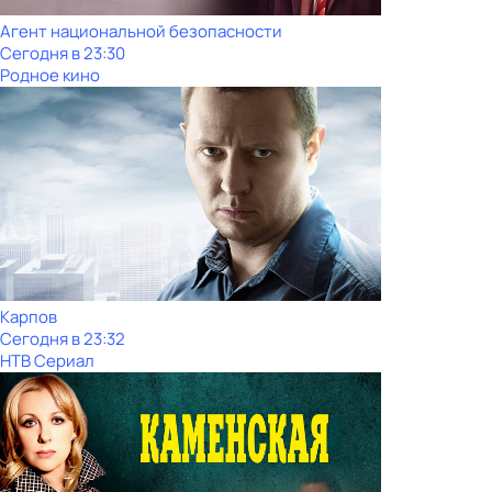
Агент национальной безопасности
Сегодня в 23:30
Родное кино
Карпов
Сегодня в 23:32
НТВ Сериал