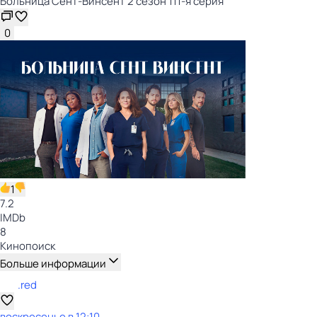
Больница Сент-Винсент 2 сезон 111-я серия
0
1
7.2
IMDb
8
Кинопоиск
Больше информации
.red
воскресенье
в
12:10