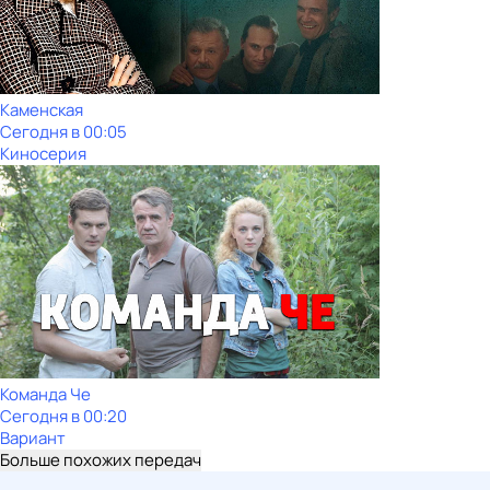
Каменская
Сегодня в 00:05
Киносерия
Команда Че
Сегодня в 00:20
Вариант
Больше похожих передач