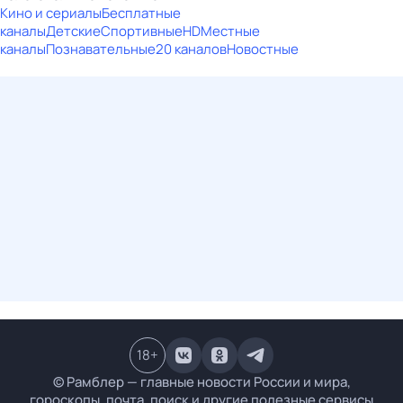
Кино и сериалы
Бесплатные
каналы
Детские
Спортивные
HD
Местные
каналы
Познавательные
20 каналов
Новостные
18
+
© Рамблер — главные новости России и мира,
гороскопы, почта, поиск и другие полезные сервисы