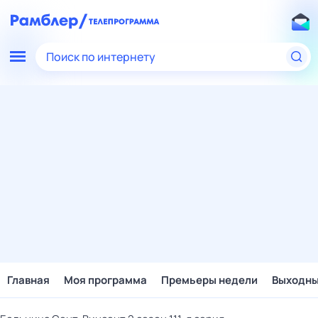
Поиск по интернету
Главная
Моя программа
Премьеры недели
Выходн