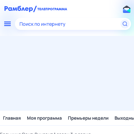
Поиск по интернету
Главная
Моя программа
Премьеры недели
Выходн