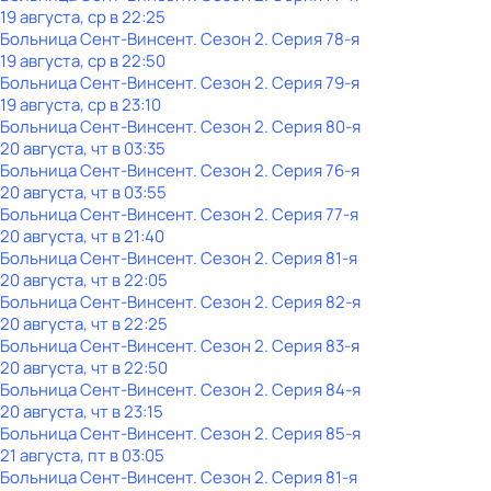
19 августа, ср в 22:25
Больница Сент-Винсент
. Сезон 2
. Серия 78-я
19 августа, ср в 22:50
Больница Сент-Винсент
. Сезон 2
. Серия 79-я
19 августа, ср в 23:10
Больница Сент-Винсент
. Сезон 2
. Серия 80-я
20 августа, чт в 03:35
Больница Сент-Винсент
. Сезон 2
. Серия 76-я
20 августа, чт в 03:55
Больница Сент-Винсент
. Сезон 2
. Серия 77-я
20 августа, чт в 21:40
Больница Сент-Винсент
. Сезон 2
. Серия 81-я
20 августа, чт в 22:05
Больница Сент-Винсент
. Сезон 2
. Серия 82-я
20 августа, чт в 22:25
Больница Сент-Винсент
. Сезон 2
. Серия 83-я
20 августа, чт в 22:50
Больница Сент-Винсент
. Сезон 2
. Серия 84-я
20 августа, чт в 23:15
Больница Сент-Винсент
. Сезон 2
. Серия 85-я
21 августа, пт в 03:05
Больница Сент-Винсент
. Сезон 2
. Серия 81-я