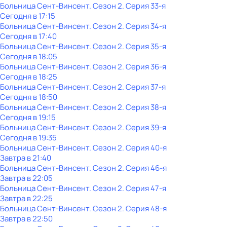
Больница Сент-Винсент
. Сезон 2
. Серия 33-я
Сегодня в 17:15
Больница Сент-Винсент
. Сезон 2
. Серия 34-я
Сегодня в 17:40
Больница Сент-Винсент
. Сезон 2
. Серия 35-я
Сегодня в 18:05
Больница Сент-Винсент
. Сезон 2
. Серия 36-я
Сегодня в 18:25
Больница Сент-Винсент
. Сезон 2
. Серия 37-я
Сегодня в 18:50
Больница Сент-Винсент
. Сезон 2
. Серия 38-я
Сегодня в 19:15
Больница Сент-Винсент
. Сезон 2
. Серия 39-я
Сегодня в 19:35
Больница Сент-Винсент
. Сезон 2
. Серия 40-я
Завтра в 21:40
Больница Сент-Винсент
. Сезон 2
. Серия 46-я
Завтра в 22:05
Больница Сент-Винсент
. Сезон 2
. Серия 47-я
Завтра в 22:25
Больница Сент-Винсент
. Сезон 2
. Серия 48-я
Завтра в 22:50