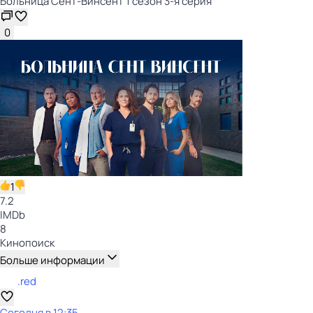
Больница Сент-Винсент 1 сезон 3-я серия
0
1
7.2
IMDb
8
Кинопоиск
Больше информации
.red
Сегодня в 12:35