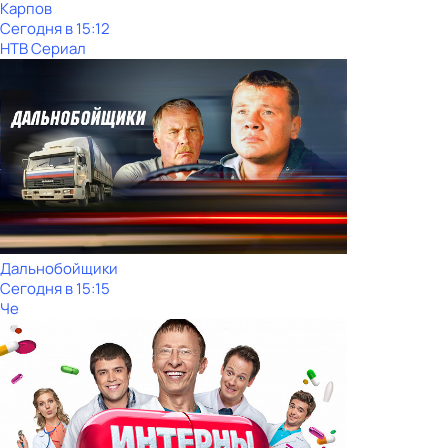
Карпов
Сегодня в 15:12
НТВ Сериал
Дальнобойщики
Сегодня в 15:15
Че