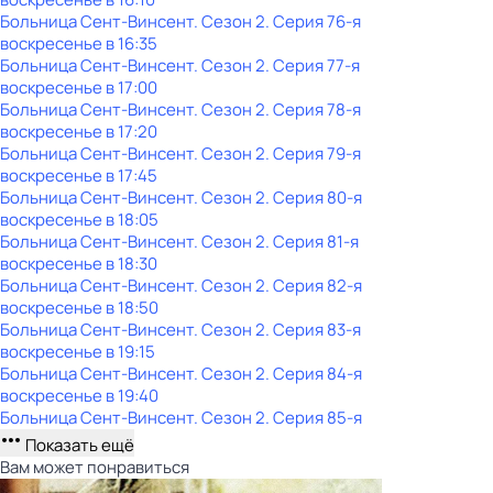
Больница Сент-Винсент
. Сезон 2
. Серия 76-я
воскресенье
в
16:35
Больница Сент-Винсент
. Сезон 2
. Серия 77-я
воскресенье
в
17:00
Больница Сент-Винсент
. Сезон 2
. Серия 78-я
воскресенье
в
17:20
Больница Сент-Винсент
. Сезон 2
. Серия 79-я
воскресенье
в
17:45
Больница Сент-Винсент
. Сезон 2
. Серия 80-я
воскресенье
в
18:05
Больница Сент-Винсент
. Сезон 2
. Серия 81-я
воскресенье
в
18:30
Больница Сент-Винсент
. Сезон 2
. Серия 82-я
воскресенье
в
18:50
Больница Сент-Винсент
. Сезон 2
. Серия 83-я
воскресенье
в
19:15
Больница Сент-Винсент
. Сезон 2
. Серия 84-я
воскресенье
в
19:40
Больница Сент-Винсент
. Сезон 2
. Серия 85-я
Показать ещё
Вам может понравиться