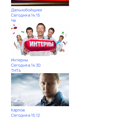
Дальнобойщики
Сегодня в 14:15
Че
Интерны
Сегодня в 14:30
ТНТ4
Карпов
Сегодня в 15:12