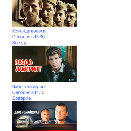
Команда восемь
Сегодня в 13:30
Звезда
Вход в лабиринт
Сегодня в 14:10
Доверие