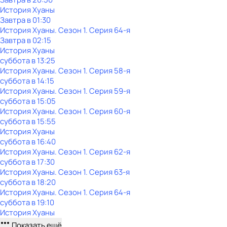
История Хуаны
Завтра в 01:30
История Хуаны
. Сезон 1
. Серия 64-я
Завтра в 02:15
История Хуаны
суббота
в
13:25
История Хуаны
. Сезон 1
. Серия 58-я
суббота
в
14:15
История Хуаны
. Сезон 1
. Серия 59-я
суббота
в
15:05
История Хуаны
. Сезон 1
. Серия 60-я
суббота
в
15:55
История Хуаны
суббота
в
16:40
История Хуаны
. Сезон 1
. Серия 62-я
суббота
в
17:30
История Хуаны
. Сезон 1
. Серия 63-я
суббота
в
18:20
История Хуаны
. Сезон 1
. Серия 64-я
суббота
в
19:10
История Хуаны
Показать ещё