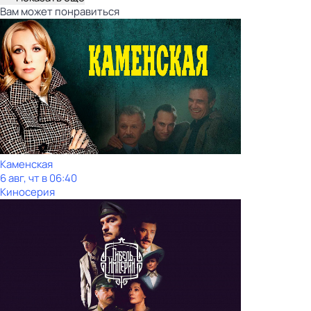
Вам может понравиться
Каменская
6 авг, чт в 06:40
Киносерия