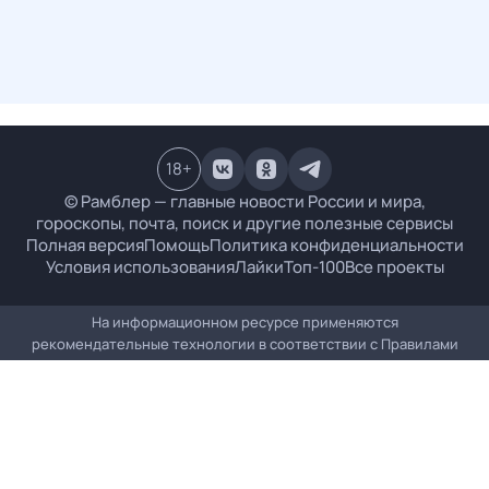
18
+
© Рамблер — главные новости России и мира,
гороскопы, почта, поиск и другие полезные сервисы
Полная версия
Помощь
Политика конфиденциальности
Условия использования
Лайки
Топ-100
Все проекты
На информационном ресурсе применяются
рекомендательные технологии в соответствии с
Правилами