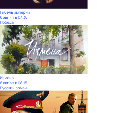
Гибель империи
6 авг, чт в 07:30
Победа
Измена
6 авг, чт в 08:15
Русский роман