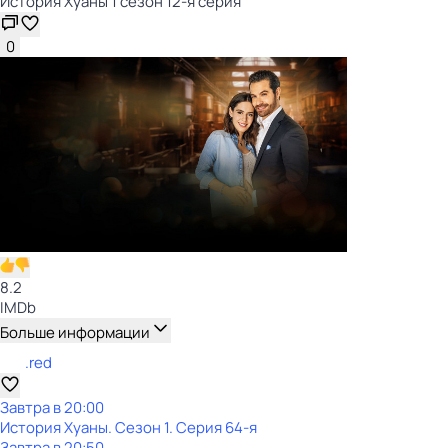
История Хуаны 1 сезон 12-я серия
0
8.2
IMDb
Больше информации
.red
Завтра в 20:00
История Хуаны
. Сезон 1
. Серия 64-я
Завтра в 20:50