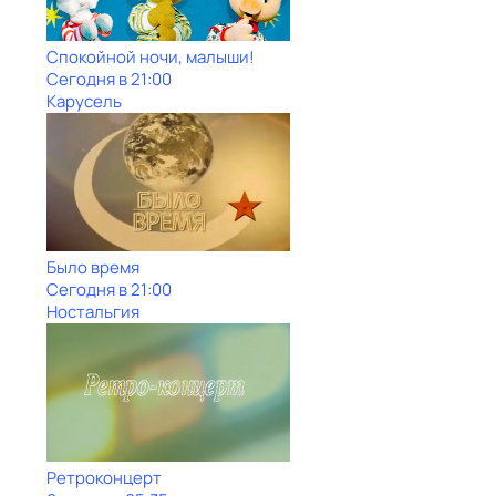
Спокойной ночи, малыши!
Сегодня в 21:00
Карусель
Было время
Сегодня в 21:00
Ностальгия
Ретроконцерт