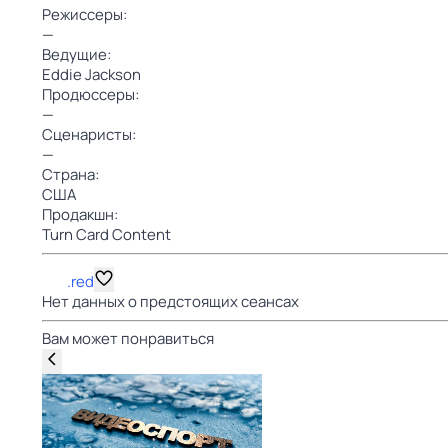
Режиссеры:
—
Ведущие:
Eddie Jackson
Продюссеры:
—
Сценаристы:
—
Страна:
США
Продакшн:
Turn Card Content
.red
Нет данных о предстоящих сеансах
Вам может понравиться