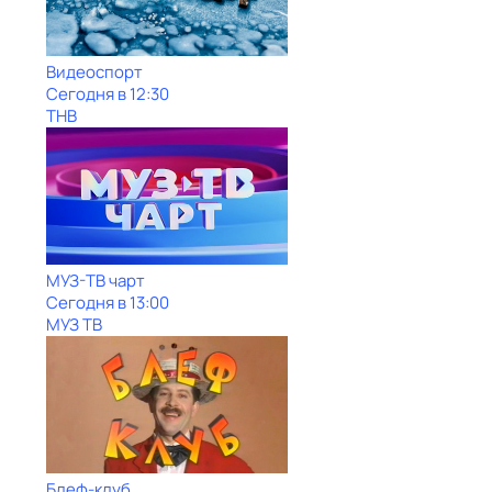
Видеоспорт
Сегодня в 12:30
ТНВ
МУЗ-ТВ чарт
Сегодня в 13:00
МУЗ ТВ
Блеф-клуб