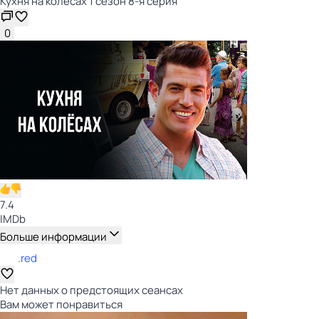
Кухня на колёсах 1 сезон 8-я серия
0
7.4
IMDb
Больше информации
.red
Нет данных о предстоящих сеансах
Вам может понравиться