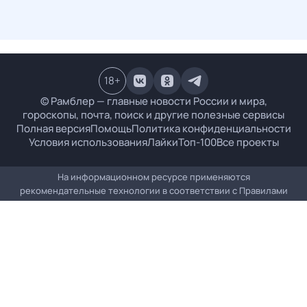
18
+
© Рамблер — главные новости России и мира,
гороскопы, почта, поиск и другие полезные сервисы
Полная версия
Помощь
Политика конфиденциальности
Условия использования
Лайки
Топ-100
Все проекты
На информационном ресурсе применяются
рекомендательные технологии в соответствии с
Правилами