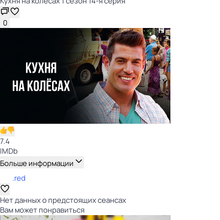
Кухня на колёсах 1 сезон 14-я серия
0
7.4
IMDb
Больше информации
.red
Нет данных о предстоящих сеансах
Вам может понравиться