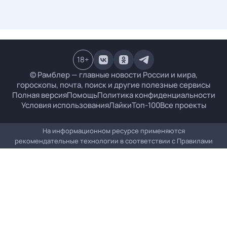
18
+
© Рамблер — главные новости России и мира,
гороскопы, почта, поиск и другие полезные сервисы
Полная версия
Помощь
Политика конфиденциальности
Условия использования
Лайки
Топ-100
Все проекты
На информационном ресурсе применяются
рекомендательные технологии в соответствии с
Правилами