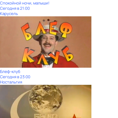
Спокойной ночи, малыши!
Сегодня в 21:00
Карусель
Блеф-клуб
Сегодня в 23:00
Ностальгия