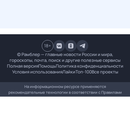
18
+
© Рамблер — главные новости России и мира,
гороскопы, почта, поиск и другие полезные сервисы
Полная версия
Помощь
Политика конфиденциальности
Условия использования
Лайки
Топ-100
Все проекты
На информационном ресурсе применяются
рекомендательные технологии в соответствии с
Правилами