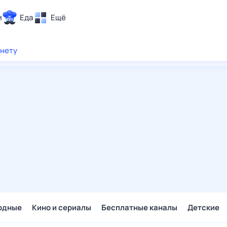
и
Еда
Ещё
Почта
рнету
ия и отдых
Поиск
Погода
ТВ-программа
и и тренды
 ситуации
 вместе
Помощь
одные
Кино и сериалы
Бесплатные каналы
Детские