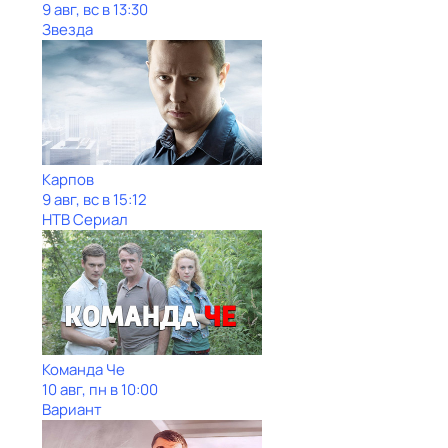
9 авг, вс в 13:30
Звезда
Карпов
9 авг, вс в 15:12
НТВ Сериал
Команда Че
10 авг, пн в 10:00
Вариант