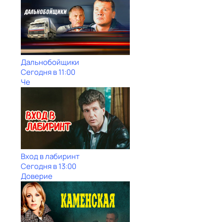
Дальнобойщики
Сегодня в 11:00
Че
Вход в лабиринт
Сегодня в 13:00
Доверие