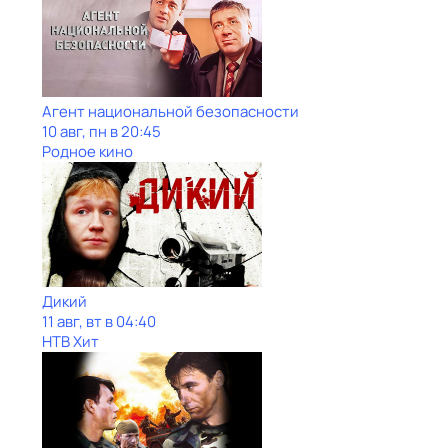
Агент национальной безопасности
10 авг, пн в 20:45
Родное кино
Дикий
11 авг, вт в 04:40
НТВ Хит