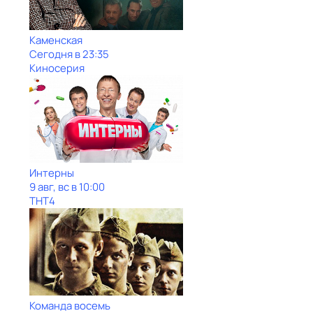
Каменская
Сегодня в 23:35
Киносерия
Интерны
9 авг, вс в 10:00
ТНТ4
Команда восемь