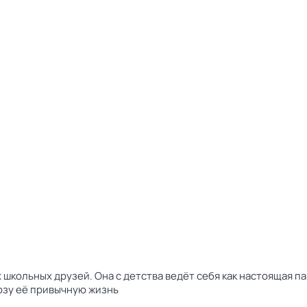
школьных друзей. Она с детства ведёт себя как настоящая па
озу её привычную жизнь