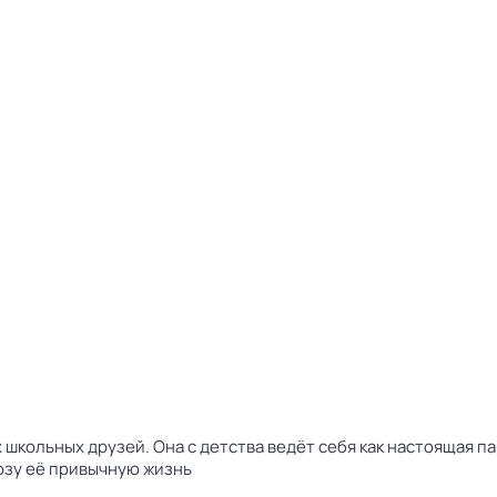
школьных друзей. Она с детства ведёт себя как настоящая па
озу её привычную жизнь