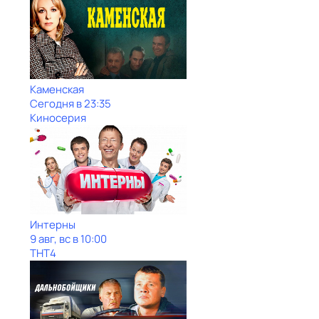
Каменская
Сегодня в 23:35
Киносерия
Интерны
9 авг, вс в 10:00
ТНТ4