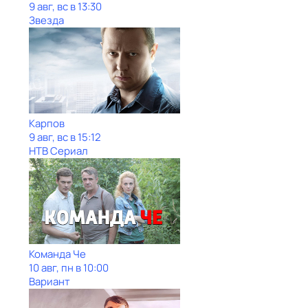
9 авг, вс в 13:30
Звезда
Карпов
9 авг, вс в 15:12
НТВ Сериал
Команда Че
10 авг, пн в 10:00
Вариант