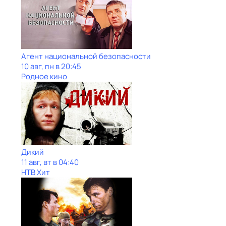
Агент национальной безопасности
10 авг, пн в 20:45
Родное кино
Дикий
11 авг, вт в 04:40
НТВ Хит