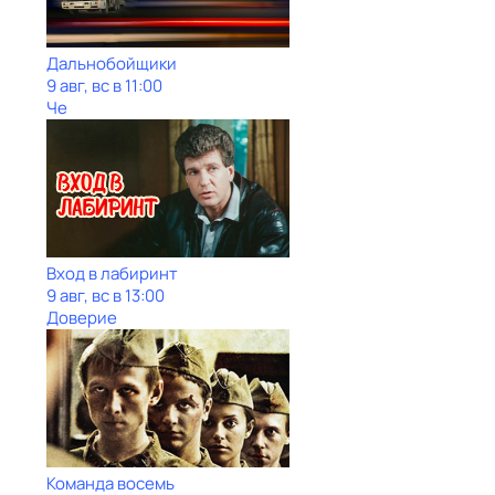
Дальнобойщики
9 авг, вс в 11:00
Че
Вход в лабиринт
9 авг, вс в 13:00
Доверие
Команда восемь